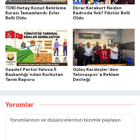
TOKİ Hatay Konut Belirleme
Ebrar Karakurt Neden
Kurası Tamamlandı: Evler
Kadroda Yok? Fikstür Belli
Belli Oldu
Oldu
Saadet Partisi Yalova İl
Güleç Kardeşler'den
Başkanlığı'ndan Korkutan
Yalovaspor'a Reklam
Tarım Raporu
Desteği
Yorumlar