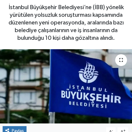
İstanbul Büyükşehir Belediyesi’ne (İBB) yönelik
Yaşam
yürütülen yolsuzluk soruşturması kapsamında
düzenlenen yeni operasyonda, aralarında bazı
belediye çalışanlarının ve iş insanlarının da
bulunduğu 10 kişi daha gözaltına alındı.
Paylaş
-
+
A
A