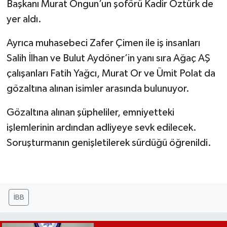
Başkanı Murat Ongun’un şoförü Kadir Öztürk de
yer aldı.
Ayrıca muhasebeci Zafer Çimen ile iş insanları
Salih İlhan ve Bulut Aydöner’in yanı sıra Ağaç AŞ
çalışanları Fatih Yağcı, Murat Or ve Ümit Polat da
gözaltına alınan isimler arasında bulunuyor.
Gözaltına alınan şüpheliler, emniyetteki
işlemlerinin ardından adliyeye sevk edilecek.
Soruşturmanın genişletilerek sürdüğü öğrenildi.
İBB