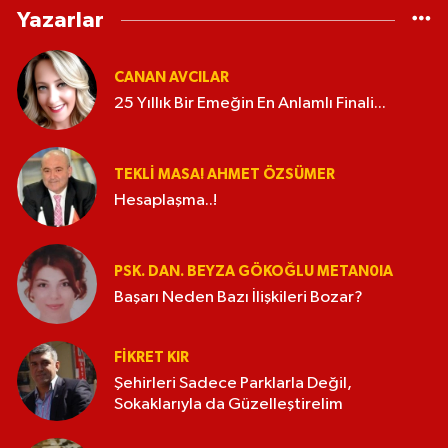
Yazarlar
CANAN AVCILAR
25 Yıllık Bir Emeğin En Anlamlı Finali...
TEKLI MASA! AHMET ÖZSÜMER
Hesaplaşma..!
PSK. DAN. BEYZA GÖKOĞLU METAN0IA
Başarı Neden Bazı İlişkileri Bozar?
FIKRET KIR
Şehirleri Sadece Parklarla Değil,
Sokaklarıyla da Güzelleştirelim