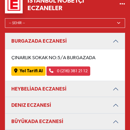
İSTANBUL NÖBETÇI
ECZANELER
BURGAZADA ECZANESİ
ÇINARLIK SOKAK NO:5/A BURGAZADA
Yol Tarifi Al
0 (216) 381 21 12
HEYBELİADA ECZANESİ
DENIZ ECZANESİ
BÜYÜKADA ECZANESİ