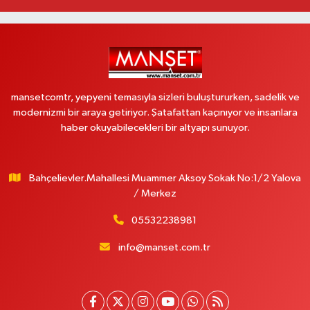
mansetcomtr, yepyeni temasıyla sizleri buluştururken, sadelik ve
modernizmi bir araya getiriyor. Şatafattan kaçınıyor ve insanlara
haber okuyabilecekleri bir altyapı sunuyor.
Bahçelievler.Mahallesi Muammer Aksoy Sokak No:1/2 Yalova
/ Merkez
05532238981
info@manset.com.tr