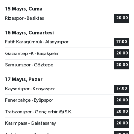
15 Mayıs, Cuma
Rizespor - Beşiktaş
20:00
16 Mayıs, Cumartesi
Fatih Karagümrük - Alanyaspor
17:00
Gaziantep FK - Başakşehir
20:00
Samsunspor - Göztepe
20:00
17 Mayıs, Pazar
Kayserispor - Konyaspor
17:00
Fenerbahçe - Eyüpspor
20:00
Trabzonspor - Gençlerbirliği S.K.
20:00
Kasımpaşa - Galatasaray
20:00