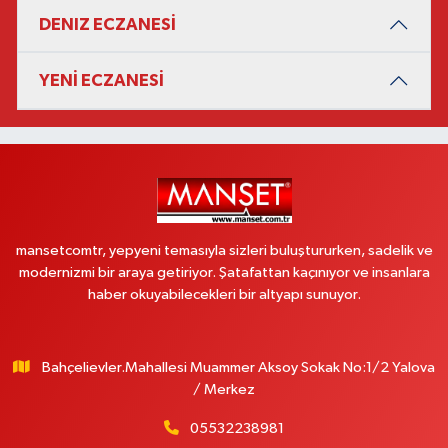
DENIZ ECZANESİ
YENİ ECZANESİ
mansetcomtr, yepyeni temasıyla sizleri buluştururken, sadelik ve
modernizmi bir araya getiriyor. Şatafattan kaçınıyor ve insanlara
haber okuyabilecekleri bir altyapı sunuyor.
Bahçelievler.Mahallesi Muammer Aksoy Sokak No:1/2 Yalova
/ Merkez
05532238981