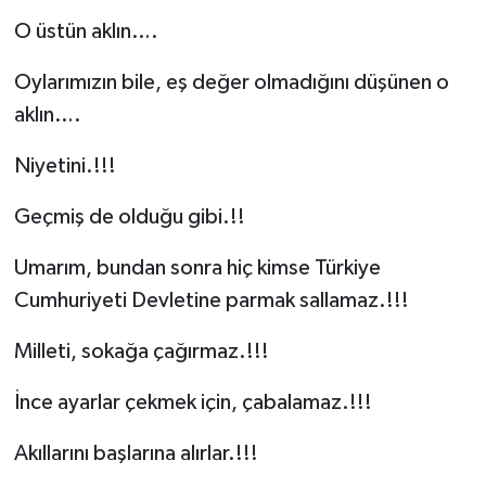
O üstün aklın….
Oylarımızın bile, eş değer olmadığını düşünen o
aklın….
Niyetini.!!!
Geçmiş de olduğu gibi.!!
Umarım, bundan sonra hiç kimse Türkiye
Cumhuriyeti Devletine parmak sallamaz.!!!
Milleti, sokağa çağırmaz.!!!
İnce ayarlar çekmek için, çabalamaz.!!!
Akıllarını başlarına alırlar.!!!