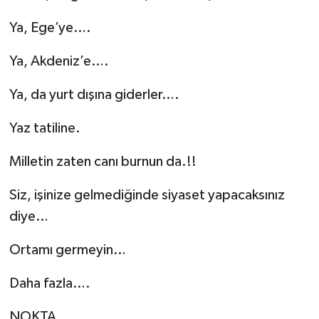
Ya, Ege’ye….
Ya, Akdeniz’e….
Ya, da yurt dışına giderler….
Yaz tatiline.
Milletin zaten canı burnun da.!!
Siz, işinize gelmediğinde siyaset yapacaksınız
diye…
Ortamı germeyin…
Daha fazla….
NOKTA.