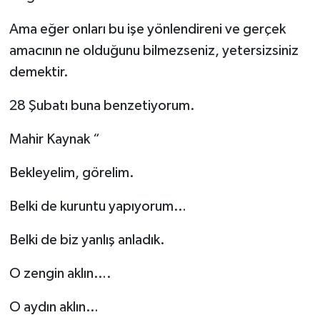
Ama eğer onları bu işe yönlendireni ve gerçek
amacının ne olduğunu bilmezseniz, yetersizsiniz
demektir.
28 Şubatı buna benzetiyorum.
Mahir Kaynak “
Bekleyelim, görelim.
Belki de kuruntu yapıyorum…
Belki de biz yanlış anladık.
O zengin aklın….
O aydın aklın…