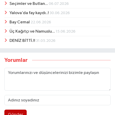
Seçimler ve Butlan...
06.07.2026
Yalova’da fay kaydı..!
30.06.2026
Bay Cemal
22.06.2026
Üç Kağıtçı ve Namuslu...
15.06.2026
DENİZ BİTTİ.!!
31.05.2026
Yorumlar
Gönder