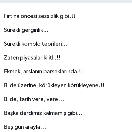
Yaşam
Fırtına öncesi sessizlik gibi.!!
Sürekli gerginlik…
Sürekli komplo teorileri…
Zaten piyasalar kilitli.!!
Ekmek, arslanın barsaklarında.!!
Bi de üzerine, körükleyen körükleyene.!!
Bi de, tarih vere, vere.!!
Başka derdimiz kalmamış gibi…
Beş gün arayla.!!