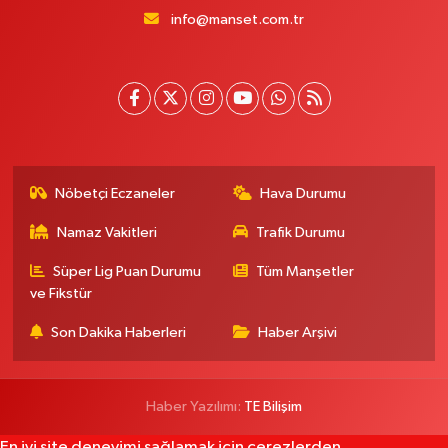
info@manset.com.tr
Nöbetçi Eczaneler
Hava Durumu
Namaz Vakitleri
Trafik Durumu
Süper Lig Puan Durumu
Tüm Manşetler
ve Fikstür
Son Dakika Haberleri
Haber Arşivi
Haber Yazılımı:
TE Bilişim
En iyi site deneyimi sağlamak için çerezlerden