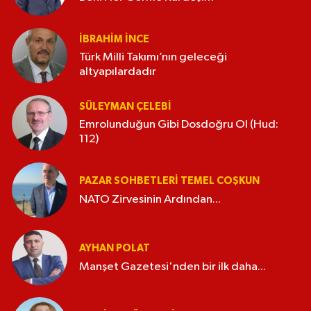
İBRAHIM İNCE
Türk Milli Takımı’nın geleceği
altyapılardadır
SÜLEYMAN ÇELEBI
Emrolunduğun Gibi Dosdoğru Ol (Hud:
112)
PAZAR SOHBETLERI TEMEL COŞKUN
NATO Zirvesinin Ardından...
AYHAN POLAT
Manşet Gazetesi'nden bir ilk daha...