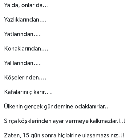
Ya da, onlar da…
Yazlıklarından….
Yatlarından….
Konaklarından….
Yalılarından….
Köşelerinden….
Kafalarını çıkarır….
Ülkenin gerçek gündemine odaklanırlar…
Sırça köşklerinden ayar vermeye kalkmazlar.!!!
Zaten, 15 gün sonra hiç birine ulaşamazsınız.!!