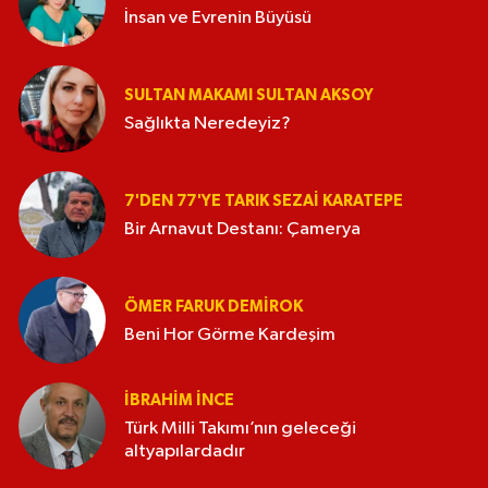
İnsan ve Evrenin Büyüsü
SULTAN MAKAMI SULTAN AKSOY
Sağlıkta Neredeyiz?
7'DEN 77'YE TARIK SEZAI KARATEPE
Bir Arnavut Destanı: Çamerya
ÖMER FARUK DEMIROK
Beni Hor Görme Kardeşim
İBRAHIM İNCE
Türk Milli Takımı’nın geleceği
altyapılardadır