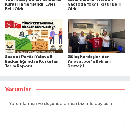
Kurası Tamamlandı: Evler
Kadroda Yok? Fikstür Belli
Belli Oldu
Oldu
Saadet Partisi Yalova İl
Güleç Kardeşler'den
Başkanlığı'ndan Korkutan
Yalovaspor'a Reklam
Tarım Raporu
Desteği
Yorumlar