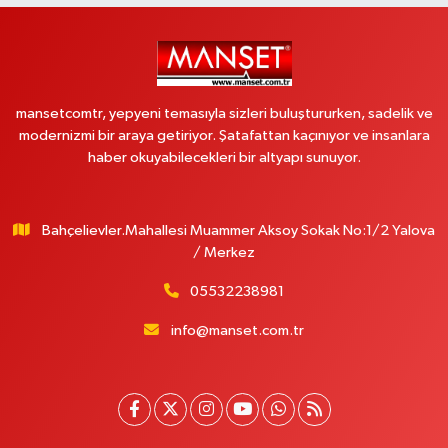
mansetcomtr, yepyeni temasıyla sizleri buluştururken, sadelik ve
modernizmi bir araya getiriyor. Şatafattan kaçınıyor ve insanlara
haber okuyabilecekleri bir altyapı sunuyor.
Bahçelievler.Mahallesi Muammer Aksoy Sokak No:1/2 Yalova
/ Merkez
05532238981
info@manset.com.tr