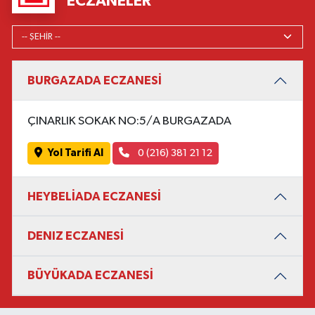
ECZANELER
BURGAZADA ECZANESİ
ÇINARLIK SOKAK NO:5/A BURGAZADA
Yol Tarifi Al
0 (216) 381 21 12
HEYBELİADA ECZANESİ
DENIZ ECZANESİ
BÜYÜKADA ECZANESİ