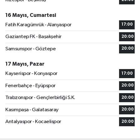
16 Mayıs, Cumartesi
Fatih Karagümrük - Alanyaspor
17:00
Gaziantep FK - Başakşehir
20:00
Samsunspor - Göztepe
20:00
17 Mayıs, Pazar
Kayserispor - Konyaspor
17:00
Fenerbahçe - Eyüpspor
20:00
Trabzonspor - Gençlerbirliği S.K.
20:00
Kasımpaşa - Galatasaray
20:00
Antalyaspor - Kocaelispor
20:00