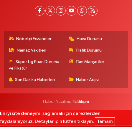
Nöbetçi Eczaneler
Hava Durumu
Namaz Vakitleri
Trafik Durumu
Süper Lig Puan Durumu
Tüm Manşetler
ve Fikstür
Son Dakika Haberleri
Haber Arşivi
Haber Yazılımı:
TE Bilişim
En iyi site deneyimi sağlamak için çerezlerden
faydalanıyoruz. Detaylar için lütfen tıklayın.
Tamam