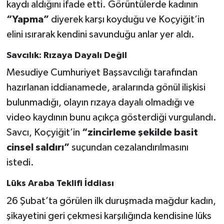
kaydı aldığını ifade etti. Görüntülerde kadının
“Yapma”
diyerek karşı koyduğu ve Koçyiğit’in
elini ısırarak kendini savunduğu anlar yer aldı.
Savcılık: Rızaya Dayalı Değil
Mesudiye Cumhuriyet Başsavcılığı tarafından
hazırlanan iddianamede, aralarında gönül ilişkisi
bulunmadığı, olayın rızaya dayalı olmadığı ve
video kaydının bunu açıkça gösterdiği vurgulandı.
Savcı, Koçyiğit’in
“zincirleme şekilde basit
cinsel saldırı”
suçundan cezalandırılmasını
istedi.
Lüks Araba Teklifi İddiası
26 Şubat’ta görülen ilk duruşmada mağdur kadın,
şikayetini geri çekmesi karşılığında kendisine lüks