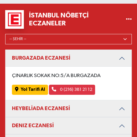
İSTANBUL NÖBETÇI
ECZANELER
BURGAZADA ECZANESİ
ÇINARLIK SOKAK NO:5/A BURGAZADA
Yol Tarifi Al
0 (216) 381 21 12
HEYBELİADA ECZANESİ
DENIZ ECZANESİ