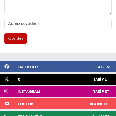
Gönder
FACEBOOK
BEĞEN
X
TAKIP ET
INSTAGRAM
TAKIP ET
YOUTUBE
ABONE OL