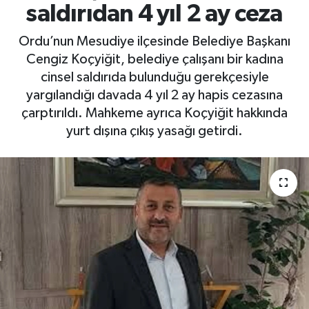
saldırıdan 4 yıl 2 ay ceza
Yaşam
Ordu’nun Mesudiye ilçesinde Belediye Başkanı
Cengiz Koçyiğit, belediye çalışanı bir kadına
cinsel saldırıda bulunduğu gerekçesiyle
yargılandığı davada 4 yıl 2 ay hapis cezasına
çarptırıldı. Mahkeme ayrıca Koçyiğit hakkında
yurt dışına çıkış yasağı getirdi.