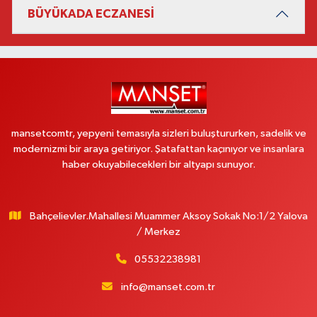
BÜYÜKADA ECZANESİ
mansetcomtr, yepyeni temasıyla sizleri buluştururken, sadelik ve
modernizmi bir araya getiriyor. Şatafattan kaçınıyor ve insanlara
haber okuyabilecekleri bir altyapı sunuyor.
Bahçelievler.Mahallesi Muammer Aksoy Sokak No:1/2 Yalova
/ Merkez
05532238981
info@manset.com.tr