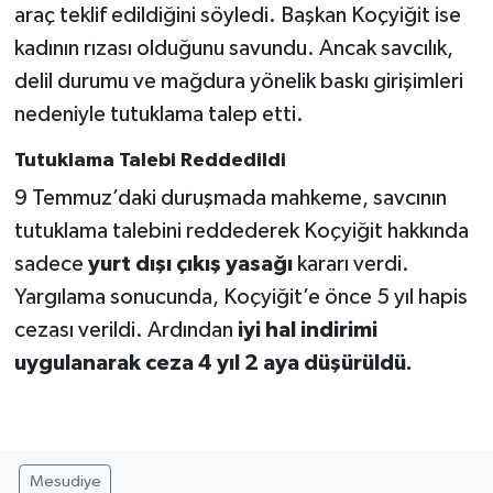
araç teklif edildiğini söyledi. Başkan Koçyiğit ise
kadının rızası olduğunu savundu. Ancak savcılık,
delil durumu ve mağdura yönelik baskı girişimleri
nedeniyle tutuklama talep etti.
Tutuklama Talebi Reddedildi
9 Temmuz’daki duruşmada mahkeme, savcının
tutuklama talebini reddederek Koçyiğit hakkında
sadece
yurt dışı çıkış yasağı
kararı verdi.
Yargılama sonucunda, Koçyiğit’e önce 5 yıl hapis
cezası verildi. Ardından
iyi hal indirimi
uygulanarak ceza 4 yıl 2 aya düşürüldü.
Mesudiye