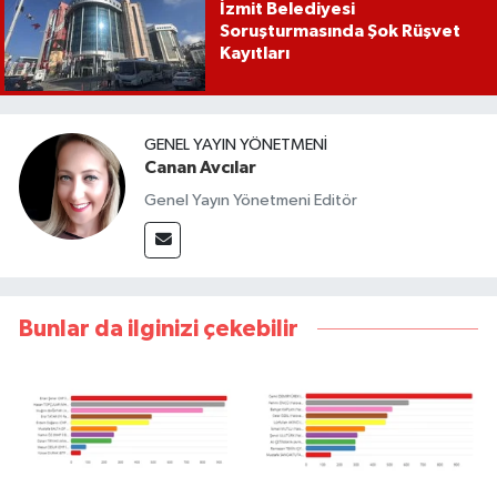
İzmit Belediyesi
Soruşturmasında Şok Rüşvet
Kayıtları
GENEL YAYIN YÖNETMENI
Canan Avcılar
Genel Yayın Yönetmeni Editör
Bunlar da ilginizi çekebilir