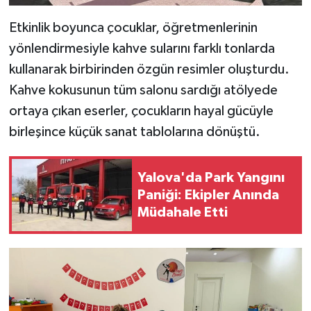
Etkinlik boyunca çocuklar, öğretmenlerinin
yönlendirmesiyle kahve sularını farklı tonlarda
kullanarak birbirinden özgün resimler oluşturdu.
Kahve kokusunun tüm salonu sardığı atölyede
ortaya çıkan eserler, çocukların hayal gücüyle
birleşince küçük sanat tablolarına dönüştü.
Yalova'da Park Yangını
Paniği: Ekipler Anında
Müdahale Etti