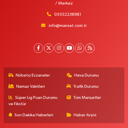
/ Merkez
05532238981
info@manset.com.tr
Nöbetçi Eczaneler
Hava Durumu
Namaz Vakitleri
Trafik Durumu
Süper Lig Puan Durumu
Tüm Manşetler
ve Fikstür
Son Dakika Haberleri
Haber Arşivi