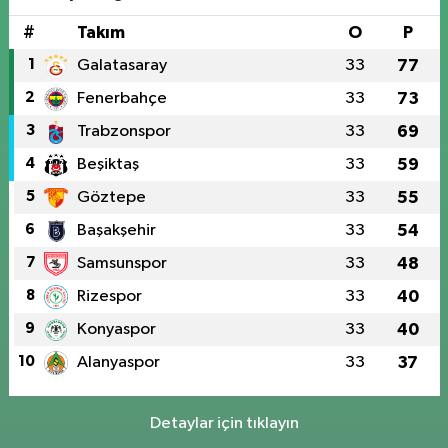
#
Takım
O
P
1
Galatasaray
33
77
2
Fenerbahçe
33
73
3
Trabzonspor
33
69
4
Beşiktaş
33
59
5
Göztepe
33
55
6
Başakşehir
33
54
7
Samsunspor
33
48
8
Rizespor
33
40
9
Konyaspor
33
40
10
Alanyaspor
33
37
Detaylar için tıklayın