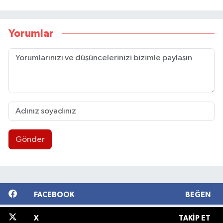
Yorumlar
Gönder
FACEBOOK
BEĞEN
X
TAKIP ET