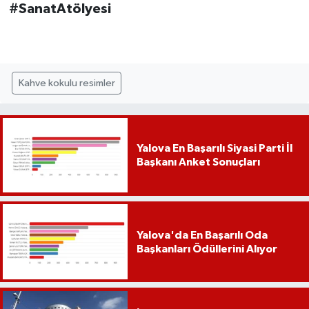
#SanatAtölyesi
Kahve kokulu resimler
Yalova En Başarılı Siyasi Parti İl
Başkanı Anket Sonuçları
Yalova'da En Başarılı Oda
Başkanları Ödüllerini Alıyor