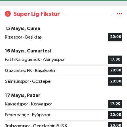
Süper Lig Fikstür
15 Mayıs, Cuma
Rizespor - Beşiktaş
20:00
16 Mayıs, Cumartesi
Fatih Karagümrük - Alanyaspor
17:00
Gaziantep FK - Başakşehir
20:00
Samsunspor - Göztepe
20:00
17 Mayıs, Pazar
Kayserispor - Konyaspor
17:00
Fenerbahçe - Eyüpspor
20:00
Trabzonspor - Gençlerbirliği S.K.
20:00