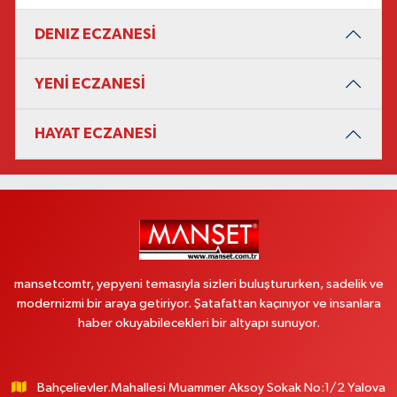
DENIZ ECZANESİ
YENİ ECZANESİ
HAYAT ECZANESİ
mansetcomtr, yepyeni temasıyla sizleri buluştururken, sadelik ve
modernizmi bir araya getiriyor. Şatafattan kaçınıyor ve insanlara
haber okuyabilecekleri bir altyapı sunuyor.
Bahçelievler.Mahallesi Muammer Aksoy Sokak No:1/2 Yalova