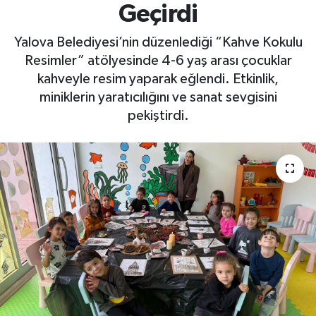
Geçirdi
Yaşam
Yalova Belediyesi’nin düzenlediği “Kahve Kokulu
Resimler” atölyesinde 4-6 yaş arası çocuklar
kahveyle resim yaparak eğlendi. Etkinlik,
miniklerin yaratıcılığını ve sanat sevgisini
pekiştirdi.