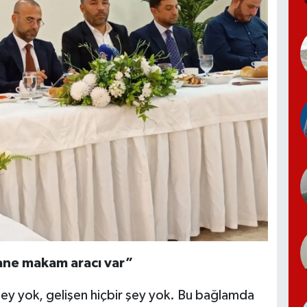
tane makam aracı var”
şey yok, gelişen hiçbir şey yok. Bu bağlamda