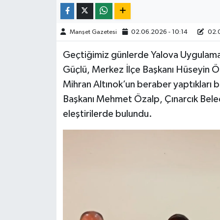
Manşet Gazetesi
02.06.2026 - 10:14
02.0
Geçtiğimiz günlerde Yalova Uygulama 
Güçlü, Merkez İlçe Başkanı Hüseyin Öz
Mihran Altınok’un beraber yaptıkları ba
Başkanı Mehmet Özalp, Çınarcık Beledi
eleştirilerde bulundu.