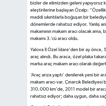
bizler de elimizden geleni yapıyoruz k
eleştirilerine başlayan Özalp: “Özelli
maddi sıkıntılarla boğuşan bir belediy
dönemlerde rahatsız ediyor. Yanlış anla
makamının makam aracı olacak ama, bi
makamı 3.’cü aracı oldu.
Yalova İl Özel İdare'den bir ay önce,
araç alındı. Bu araca, özel plaka taka
marka araç makam aracı olarak değerle
‘Araç arıza yaptı’ denilerek yeni bir a
makam aracı var. Çınarcık Belediyesi b
310.000 km'de, 2011 model bir araca b
rahatsız ediyor; daha uygun, daha sağlık