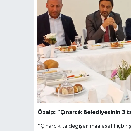
Özalp: “Çınarcık Belediyesinin 3 
“Çınarcık'ta değişen maalesef hiçbir 