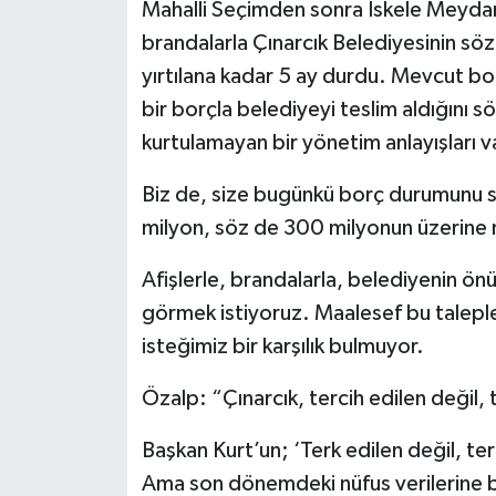
Mahalli Seçimden sonra İskele Meydanı
brandalarla Çınarcık Belediyesinin sözd
yırtılana kadar 5 ay durdu. Mevcut bo
bir borçla belediyeyi teslim aldığını
kurtulamayan bir yönetim anlayışları v
Biz de, size bugünkü borç durumunu sor
milyon, söz de 300 milyonun üzerine 
Afişlerle, brandalarla, belediyenin ö
görmek istiyoruz. Maalesef bu taleple
isteğimiz bir karşılık bulmuyor.
Özalp: “Çınarcık, tercih edilen değil, 
Başkan Kurt’un; ‘Terk edilen değil, ter
Ama son dönemdeki nüfus verilerine ba