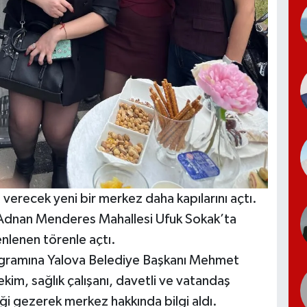
 verecek yeni bir merkez daha kapılarını açtı.
, Adnan Menderes Mahallesi Ufuk Sokak’ta
enlenen törenle açtı.
rogramına Yalova Belediye Başkanı Mehmet
im, sağlık çalışanı, davetli ve vatandaş
niği gezerek merkez hakkında bilgi aldı.