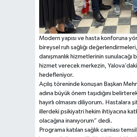
Modern yapısı ve hasta konforuna yöne
bireysel ruh sağlığı değerlendirmeleri
danışmanlık hizmetlerinin sunulacağı bel
hizmet verecek merkezin, Yalova’daki
hedefleniyor.
Açılış töreninde konuşan Başkan Mehme
adına büyük önem taşıdığını belirterek
hayırlı olmasını diliyorum. Hastalara 
illerdeki psikiyatri hekim ihtiyacına k
olacağına inanıyorum” dedi.
Programa katılan sağlık camiası temsilc