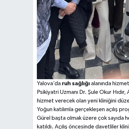
Yalova’da
ruh sağlığı
alanında hizmet
Psikiyatri Uzmanı Dr. Şule Okur Hıdır
hizmet verecek olan yeni kliniğini düz
Yoğun katılımla gerçekleşen açılış p
Gürel başta olmak üzere çok sayıda hek
katıldı. Açılış öncesinde davetliler kli