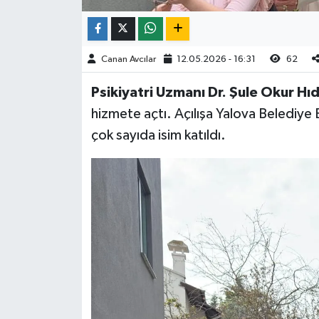
Canan Avcılar
12.05.2026 - 16:31
62
Psikiyatri Uzmanı Dr. Şule Okur Hıd
hizmete açtı. Açılışa Yalova Belediye
çok sayıda isim katıldı.