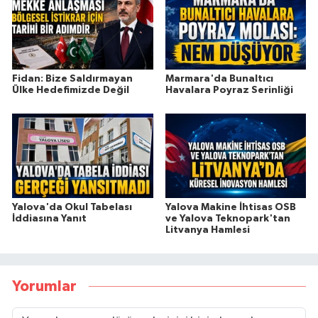
Fidan: Bize Saldırmayan
Marmara'da Bunaltıcı
Ülke Hedefimizde Değil
Havalara Poyraz Serinliği
Yalova'da Okul Tabelası
Yalova Makine İhtisas OSB
İddiasına Yanıt
ve Yalova Teknopark'tan
Litvanya Hamlesi
Yorumlar