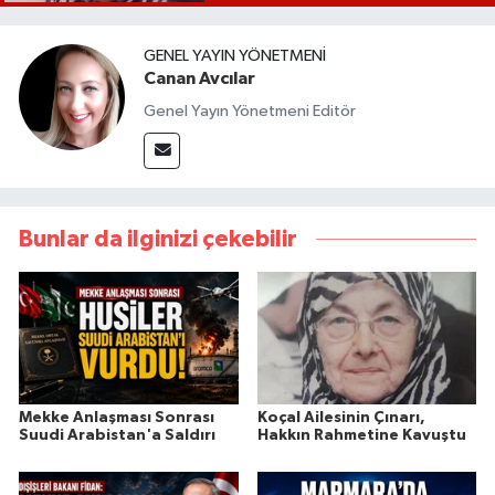
GENEL YAYIN YÖNETMENI
Canan Avcılar
Genel Yayın Yönetmeni Editör
Bunlar da ilginizi çekebilir
Mekke Anlaşması Sonrası
Koçal Ailesinin Çınarı,
Suudi Arabistan'a Saldırı
Hakkın Rahmetine Kavuştu