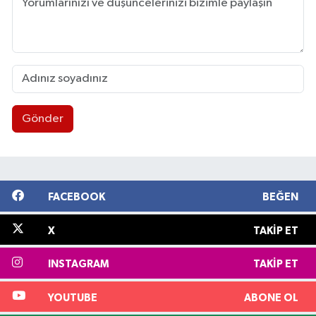
Gönder
FACEBOOK
BEĞEN
X
TAKIP ET
INSTAGRAM
TAKIP ET
YOUTUBE
ABONE OL