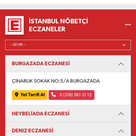
İSTANBUL NÖBETÇI
ECZANELER
BURGAZADA ECZANESİ
ÇINARLIK SOKAK NO:5/A BURGAZADA
Yol Tarifi Al
0 (216) 381 21 12
HEYBELİADA ECZANESİ
DENIZ ECZANESİ