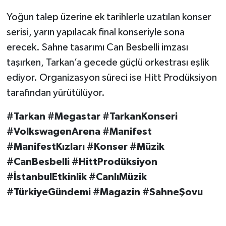
Yoğun talep üzerine ek tarihlerle uzatılan konser
serisi, yarın yapılacak final konseriyle sona
erecek. Sahne tasarımı Can Besbelli imzası
taşırken, Tarkan’a gecede güçlü orkestrası eşlik
ediyor. Organizasyon süreci ise Hitt Prodüksiyon
tarafından yürütülüyor.
#Tarkan #Megastar #TarkanKonseri
#VolkswagenArena #Manifest
#ManifestKızları #Konser #Müzik
#CanBesbelli #HittProdüksiyon
#İstanbulEtkinlik #CanlıMüzik
#TürkiyeGündemi #Magazin #SahneŞovu