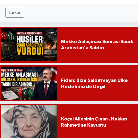
Tarkan
Mekke Anlaşması Sonrası Suudi
Arabistan'a Saldırı
Fidan: Bize Saldırmayan Ülke
Hedefimizde Değil
Koçal Ailesinin Çınarı, Hakkın
Rahmetine Kavuştu