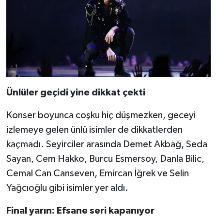
Ünlüler geçidi yine dikkat çekti
Konser boyunca coşku hiç düşmezken, geceyi
izlemeye gelen ünlü isimler de dikkatlerden
kaçmadı. Seyirciler arasında Demet Akbağ, Seda
Sayan, Cem Hakko, Burcu Esmersoy, Danla Bilic,
Cemal Can Canseven, Emircan İğrek ve Selin
Yağcıoğlu gibi isimler yer aldı.
Final yarın: Efsane seri kapanıyor