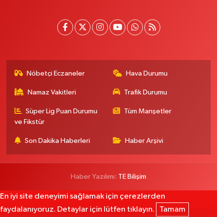
Nöbetçi Eczaneler
Hava Durumu
Namaz Vakitleri
Trafik Durumu
Süper Lig Puan Durumu
Tüm Manşetler
ve Fikstür
Son Dakika Haberleri
Haber Arşivi
Haber Yazılımı:
TE Bilişim
En iyi site deneyimi sağlamak için çerezlerden
faydalanıyoruz. Detaylar için lütfen tıklayın.
Tamam