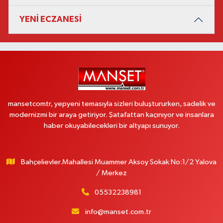
YENİ ECZANESİ
mansetcomtr, yepyeni temasıyla sizleri buluştururken, sadelik ve
modernizmi bir araya getiriyor. Şatafattan kaçınıyor ve insanlara
haber okuyabilecekleri bir altyapı sunuyor.
Bahçelievler.Mahallesi Muammer Aksoy Sokak No:1/2 Yalova
/ Merkez
05532238981
info@manset.com.tr