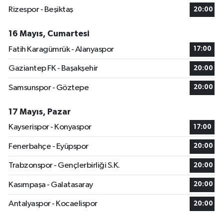
Rizespor - Beşiktaş
20:00
16 Mayıs, Cumartesi
Fatih Karagümrük - Alanyaspor
17:00
Gaziantep FK - Başakşehir
20:00
Samsunspor - Göztepe
20:00
17 Mayıs, Pazar
Kayserispor - Konyaspor
17:00
Fenerbahçe - Eyüpspor
20:00
Trabzonspor - Gençlerbirliği S.K.
20:00
Kasımpaşa - Galatasaray
20:00
Antalyaspor - Kocaelispor
20:00