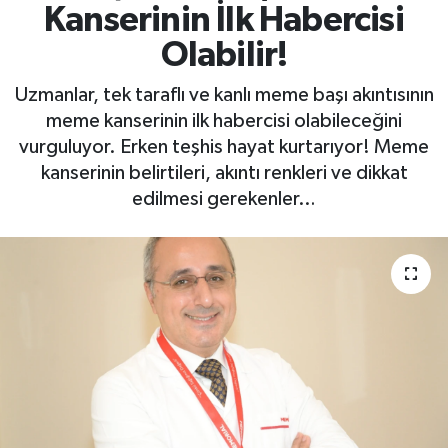
Kanserinin İlk Habercisi
Yaşam
Olabilir!
Uzmanlar, tek taraflı ve kanlı meme başı akıntısının
meme kanserinin ilk habercisi olabileceğini
vurguluyor. Erken teşhis hayat kurtarıyor! Meme
kanserinin belirtileri, akıntı renkleri ve dikkat
edilmesi gerekenler…