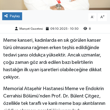
Paylaş
-
+
A
A
Manşet Gazetesi
09.10.2025 - 10:50
8
Meme kanseri, kadınlarda en sık görülen kanser
türü olmasına rağmen erken teşhis edildiğinde
tedavi şansı oldukça yüksektir. Ancak uzmanlar,
çoğu zaman göz ardı edilen bazı belirtilerin
hastalığın ilk uyarı işaretleri olabileceğine dikkat
çekiyor.
Memorial Ataşehir Hastanesi Meme ve Endokrin
Cerrahisi Bölümü’nden Prof. Dr. Bülent Çitgez,
özellikle tek taraflı ve kanlı meme başı akıntılarının