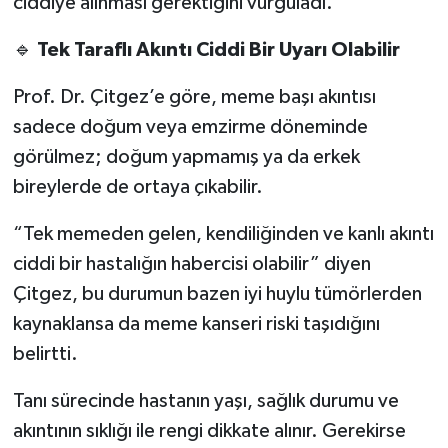
ciddiye alınması gerektiğini vurguladı.
🔹
Tek Taraflı Akıntı Ciddi Bir Uyarı Olabilir
Prof. Dr. Çitgez’e göre, meme başı akıntısı
sadece doğum veya emzirme döneminde
görülmez; doğum yapmamış ya da erkek
bireylerde de ortaya çıkabilir.
“Tek memeden gelen, kendiliğinden ve kanlı akıntı
ciddi bir hastalığın habercisi olabilir” diyen
Çitgez, bu durumun bazen iyi huylu tümörlerden
kaynaklansa da meme kanseri riski taşıdığını
belirtti.
Tanı sürecinde hastanın yaşı, sağlık durumu ve
akıntının sıklığı ile rengi dikkate alınır. Gerekirse