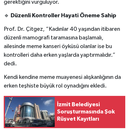
gerektiğini vurguluyor.
🔹
Düzenli Kontroller Hayati Öneme Sahip
Prof. Dr. Çitgez, “Kadınlar 40 yaşından itibaren
düzenli mamografi taramasına başlamalı,
ailesinde meme kanseri öyküsü olanlar ise bu
kontrolleri daha erken yaşlarda yaptırmalıdır.”
dedi.
Kendi kendine meme muayenesi alışkanlığının da
erken teşhiste büyük rol oynadığını ekledi.
İzmit Belediyesi
Soruşturmasında Şok
Rüşvet Kayıtları