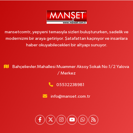
mansetcomtr, yepyeni temasıyla sizleri buluştururken, sadelik ve
modernizmi bir araya getiriyor. Şatafattan kaçınıyor ve insanlara
haber okuyabilecekleri bir altyapı sunuyor.
Bahçelievler.Mahallesi Muammer Aksoy Sokak No:1/2 Yalova
/ Merkez
05532238981
info@manset.com.tr