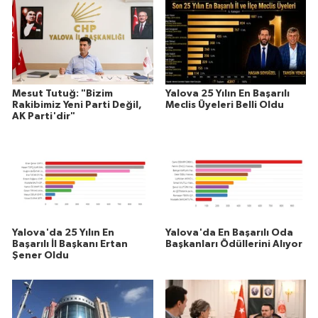
Mesut Tutuğ: "Bizim
Yalova 25 Yılın En Başarılı
Rakibimiz Yeni Parti Değil,
Meclis Üyeleri Belli Oldu
AK Parti'dir"
Yalova'da 25 Yılın En
Yalova'da En Başarılı Oda
Başarılı İl Başkanı Ertan
Başkanları Ödüllerini Alıyor
Şener Oldu