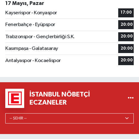
17 Mayıs, Pazar
Kayserispor - Konyaspor
17:00
Fenerbahçe - Eyüpspor
20:00
Trabzonspor - Gençlerbirliği S.K.
20:00
Kasımpaşa - Galatasaray
20:00
Antalyaspor - Kocaelispor
20:00
İSTANBUL NÖBETÇI
ECZANELER