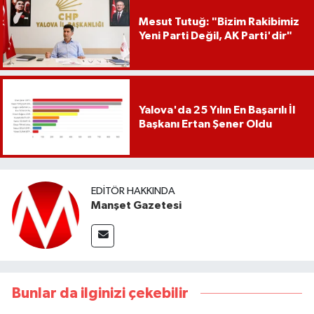
Mesut Tutuğ: "Bizim Rakibimiz
Yeni Parti Değil, AK Parti'dir"
Yalova'da 25 Yılın En Başarılı İl
Başkanı Ertan Şener Oldu
EDITÖR HAKKINDA
Manşet Gazetesi
Bunlar da ilginizi çekebilir