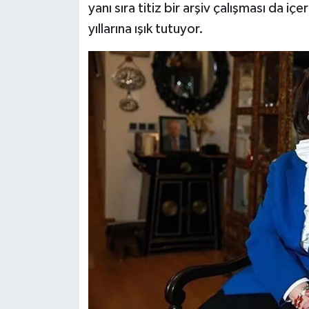
yanı sıra titiz bir arşiv çalışması da i
yıllarına ışık tutuyor.