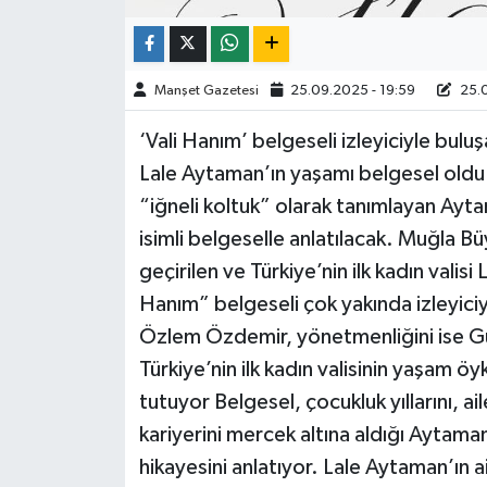
Manşet Gazetesi
25.09.2025 - 19:59
25.0
‘Vali Hanım’ belgeseli izleyiciyle buluş
Lale Aytaman’ın yaşamı belgesel oldu.
“iğneli koltuk” olarak tanımlayan Aytam
isimli belgeselle anlatılacak. Muğla Bü
geçirilen ve Türkiye’nin ilk kadın valis
Hanım” belgeseli çok yakında izleyiciy
Özlem Özdemir, yönetmenliğini ise Gül
Türkiye’nin ilk kadın valisinin yaşam öyk
tutuyor Belgesel, çocukluk yıllarını, a
kariyerini mercek altına aldığı Aytaman’
hikayesini anlatıyor. Lale Aytaman’ın ai