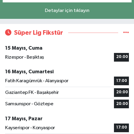
Detaylar için tıklayın
Süper Lig Fikstür
15 Mayıs, Cuma
Rizespor - Beşiktaş
20:00
16 Mayıs, Cumartesi
Fatih Karagümrük - Alanyaspor
17:00
Gaziantep FK - Başakşehir
20:00
Samsunspor - Göztepe
20:00
17 Mayıs, Pazar
Kayserispor - Konyaspor
17:00