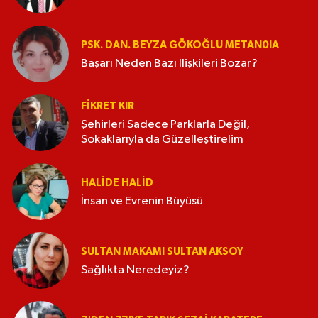
PSK. DAN. BEYZA GÖKOĞLU METAN0IA
Başarı Neden Bazı İlişkileri Bozar?
FIKRET KIR
Şehirleri Sadece Parklarla Değil,
Sokaklarıyla da Güzelleştirelim
HALIDE HALID
İnsan ve Evrenin Büyüsü
SULTAN MAKAMI SULTAN AKSOY
Sağlıkta Neredeyiz?