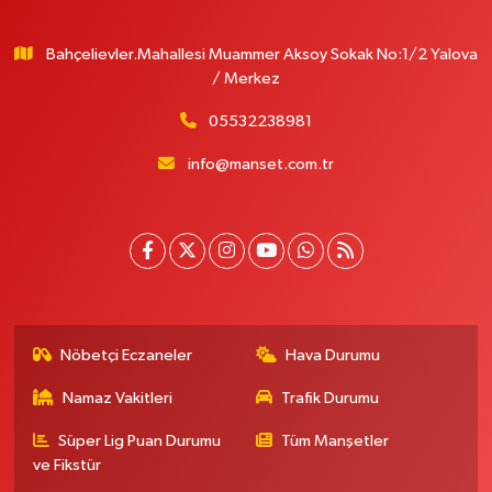
Bahçelievler.Mahallesi Muammer Aksoy Sokak No:1/2 Yalova
/ Merkez
05532238981
info@manset.com.tr
Nöbetçi Eczaneler
Hava Durumu
Namaz Vakitleri
Trafik Durumu
Süper Lig Puan Durumu
Tüm Manşetler
ve Fikstür