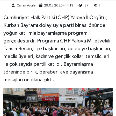
Canan Avcılar
29.05.2026 - 14:13
37
1
Cumhuriyet Halk Partisi (CHP) Yalova İl Örgütü,
Kurban Bayramı dolayısıyla parti binası önünde
yoğun katılımla bayramlaşma programı
gerçekleştirdi. Programa CHP Yalova Milletvekili
Tahsin Becan, ilçe başkanları, belediye başkanları,
meclis üyeleri, kadın ve gençlik kolları temsilcileri
ile çok sayıda partili katıldı. Bayramlaşma
töreninde birlik, beraberlik ve dayanışma
mesajları ön plana çıktı.