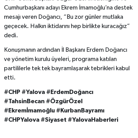
Cumhurbaşkanı adayı Ekrem İmamoğlu’na destek
mesajı veren Doğancı, “Bu zor günler mutlaka
geçecek. Halkın iktidarını hep birlikte kuracağız”
dedi.
Konuşmanın ardından İl Başkanı Erdem Doğancı
ve yönetim kurulu üyeleri, programa katılan
partililerle tek tek bayramlaşarak tebrikleri kabul
etti.
#CHP #Yalova #ErdemDoğancı
#TahsinBecan #ÖzgürÖzel
#Ekremİmamoğlu #KurbanBayramı
#CHPYalova #Siyaset #YalovaHaberleri