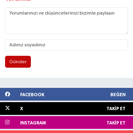
Gönder
FACEBOOK
BEĞEN
X
TAKIP ET
INSTAGRAM
TAKIP ET