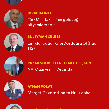
İBRAHIM İNCE
Türk Milli Takımı’nın geleceği
altyapılardadır
SÜLEYMAN ÇELEBI
Emrolunduğun Gibi Dosdoğru Ol (Hud:
112)
PAZAR SOHBETLERI TEMEL COŞKUN
NATO Zirvesinin Ardından...
AYHAN POLAT
Manşet Gazetesi'nden bir ilk daha...