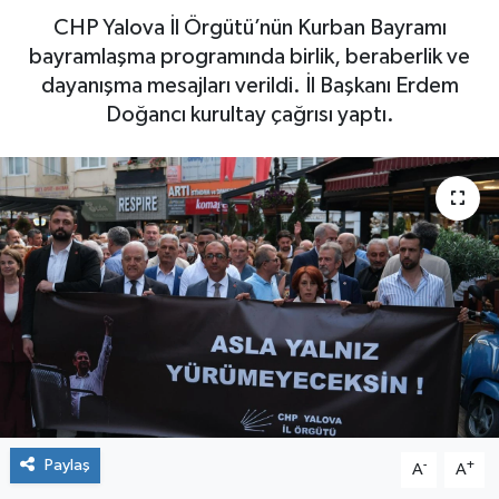
CHP Yalova İl Örgütü’nün Kurban Bayramı
Yaşam
bayramlaşma programında birlik, beraberlik ve
dayanışma mesajları verildi. İl Başkanı Erdem
Doğancı kurultay çağrısı yaptı.
Paylaş
-
+
A
A