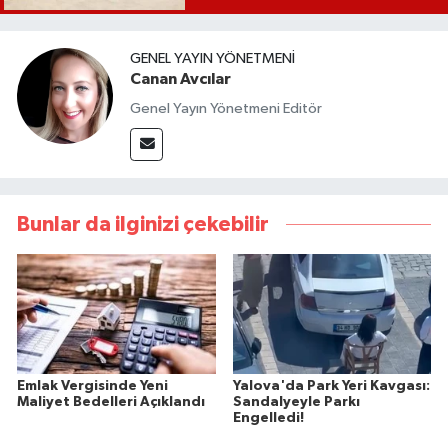
GENEL YAYIN YÖNETMENI
Canan Avcılar
Genel Yayın Yönetmeni Editör
Bunlar da ilginizi çekebilir
Emlak Vergisinde Yeni
Yalova'da Park Yeri Kavgası:
Maliyet Bedelleri Açıklandı
Sandalyeyle Parkı
Engelledi!