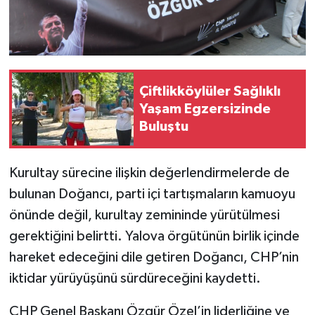
Çiftlikköylüler Sağlıklı
Yaşam Egzersizinde
Buluştu
Kurultay sürecine ilişkin değerlendirmelerde de
bulunan Doğancı, parti içi tartışmaların kamuoyu
önünde değil, kurultay zemininde yürütülmesi
gerektiğini belirtti. Yalova örgütünün birlik içinde
hareket edeceğini dile getiren Doğancı, CHP’nin
iktidar yürüyüşünü sürdüreceğini kaydetti.
CHP Genel Başkanı Özgür Özel’in liderliğine ve