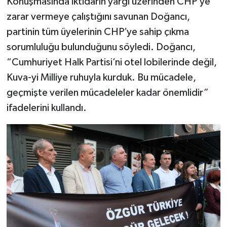
Konuşmasında iktidarın yargı üzerinden CHP’ye
zarar vermeye çalıştığını savunan Doğancı,
partinin tüm üyelerinin CHP’ye sahip çıkma
sorumluluğu bulunduğunu söyledi. Doğancı,
“Cumhuriyet Halk Partisi’ni otel lobilerinde değil,
Kuva-yi Milliye ruhuyla kurduk. Bu mücadele,
geçmişte verilen mücadeleler kadar önemlidir”
ifadelerini kullandı.