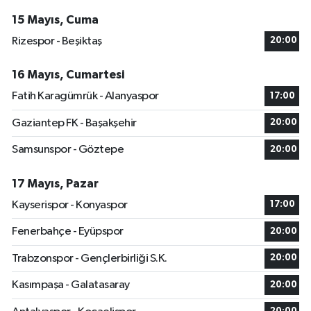
15 Mayıs, Cuma
Rizespor - Beşiktaş
20:00
16 Mayıs, Cumartesi
Fatih Karagümrük - Alanyaspor
17:00
Gaziantep FK - Başakşehir
20:00
Samsunspor - Göztepe
20:00
17 Mayıs, Pazar
Kayserispor - Konyaspor
17:00
Fenerbahçe - Eyüpspor
20:00
Trabzonspor - Gençlerbirliği S.K.
20:00
Kasımpaşa - Galatasaray
20:00