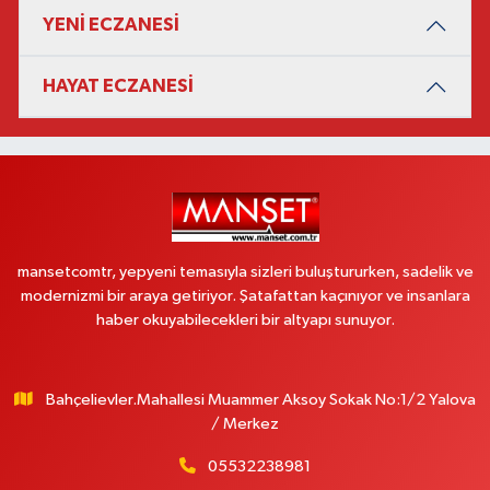
YENİ ECZANESİ
HAYAT ECZANESİ
mansetcomtr, yepyeni temasıyla sizleri buluştururken, sadelik ve
modernizmi bir araya getiriyor. Şatafattan kaçınıyor ve insanlara
haber okuyabilecekleri bir altyapı sunuyor.
Bahçelievler.Mahallesi Muammer Aksoy Sokak No:1/2 Yalova
/ Merkez
05532238981