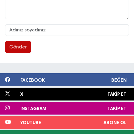
Gönder
FACEBOOK
BEĞEN
X
TAKIP ET
INSTAGRAM
TAKIP ET
YOUTUBE
ABONE OL