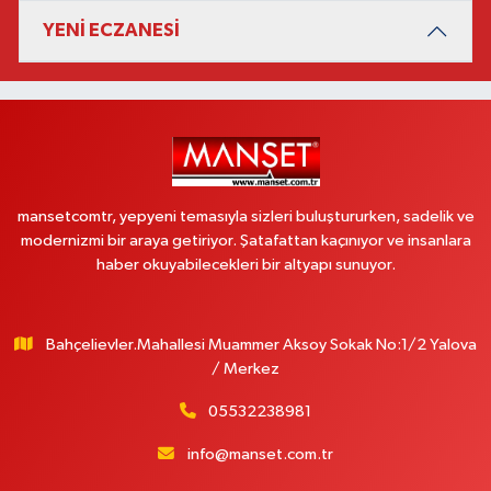
YENİ ECZANESİ
mansetcomtr, yepyeni temasıyla sizleri buluştururken, sadelik ve
modernizmi bir araya getiriyor. Şatafattan kaçınıyor ve insanlara
haber okuyabilecekleri bir altyapı sunuyor.
Bahçelievler.Mahallesi Muammer Aksoy Sokak No:1/2 Yalova
/ Merkez
05532238981
info@manset.com.tr