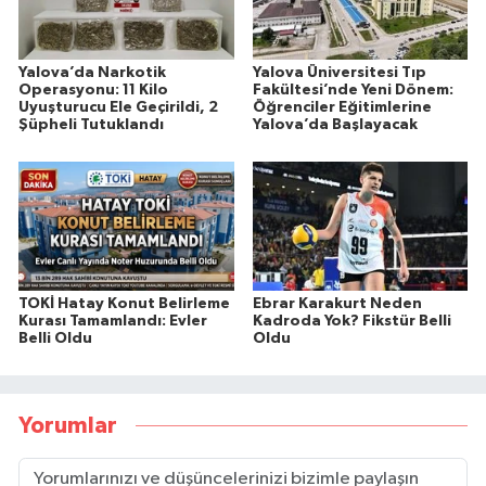
Yalova’da Narkotik
Yalova Üniversitesi Tıp
Operasyonu: 11 Kilo
Fakültesi’nde Yeni Dönem:
Uyuşturucu Ele Geçirildi, 2
Öğrenciler Eğitimlerine
Şüpheli Tutuklandı
Yalova’da Başlayacak
TOKİ Hatay Konut Belirleme
Ebrar Karakurt Neden
Kurası Tamamlandı: Evler
Kadroda Yok? Fikstür Belli
Belli Oldu
Oldu
Yorumlar