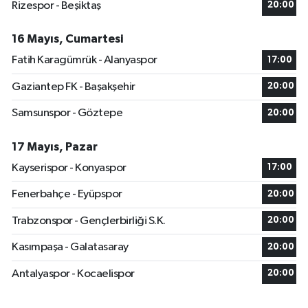
Rizespor - Beşiktaş
20:00
16 Mayıs, Cumartesi
Fatih Karagümrük - Alanyaspor
17:00
Gaziantep FK - Başakşehir
20:00
Samsunspor - Göztepe
20:00
17 Mayıs, Pazar
Kayserispor - Konyaspor
17:00
Fenerbahçe - Eyüpspor
20:00
Trabzonspor - Gençlerbirliği S.K.
20:00
Kasımpaşa - Galatasaray
20:00
Antalyaspor - Kocaelispor
20:00