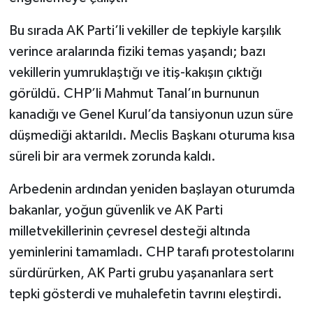
Bu sırada AK Parti’li vekiller de tepkiyle karşılık
verince aralarında fiziki temas yaşandı; bazı
vekillerin yumruklaştığı ve itiş-kakışın çıktığı
görüldü. CHP’li Mahmut Tanal’ın burnunun
kanadığı ve Genel Kurul’da tansiyonun uzun süre
düşmediği aktarıldı. Meclis Başkanı oturuma kısa
süreli bir ara vermek zorunda kaldı.
Arbedenin ardından yeniden başlayan oturumda
bakanlar, yoğun güvenlik ve AK Parti
milletvekillerinin çevresel desteği altında
yeminlerini tamamladı. CHP tarafı protestolarını
sürdürürken, AK Parti grubu yaşananlara sert
tepki gösterdi ve muhalefetin tavrını eleştirdi.