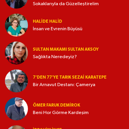
Sokaklarıyla da Güzelleştirelim
HALIDE HALID
İnsan ve Evrenin Büyüsü
SULTAN MAKAMI SULTAN AKSOY
Sağlıkta Neredeyiz?
7'DEN 77'YE TARIK SEZAI KARATEPE
Bir Arnavut Destanı: Çamerya
ÖMER FARUK DEMIROK
Beni Hor Görme Kardeşim