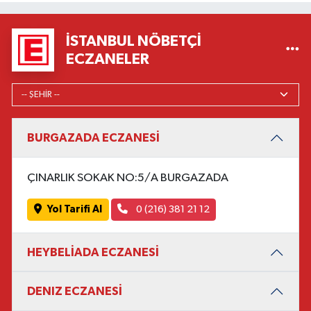
İSTANBUL NÖBETÇI
ECZANELER
BURGAZADA ECZANESİ
ÇINARLIK SOKAK NO:5/A BURGAZADA
Yol Tarifi Al
0 (216) 381 21 12
HEYBELİADA ECZANESİ
DENIZ ECZANESİ