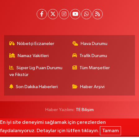
Nöbetçi Eczaneler
Hava Durumu
Namaz Vakitleri
Trafik Durumu
Süper Lig Puan Durumu
Tüm Manşetler
ve Fikstür
Son Dakika Haberleri
Haber Arşivi
Haber Yazılımı:
TE Bilişim
En iyi site deneyimi sağlamak için çerezlerden
faydalanıyoruz. Detaylar için lütfen tıklayın.
Tamam