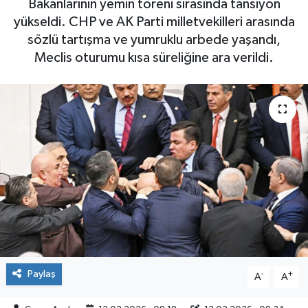
Bakanlarının yemin töreni sırasında tansiyon
yükseldi. CHP ve AK Parti milletvekilleri arasında
Yaşam
sözlü tartışma ve yumruklu arbede yaşandı,
Meclis oturumu kısa süreliğine ara verildi.
Paylaş
-
+
A
A