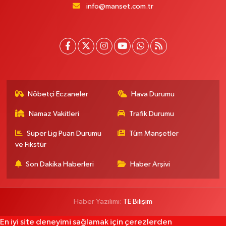
info@manset.com.tr
Nöbetçi Eczaneler
Hava Durumu
Namaz Vakitleri
Trafik Durumu
Süper Lig Puan Durumu
Tüm Manşetler
ve Fikstür
Son Dakika Haberleri
Haber Arşivi
Haber Yazılımı:
TE Bilişim
En iyi site deneyimi sağlamak için çerezlerden