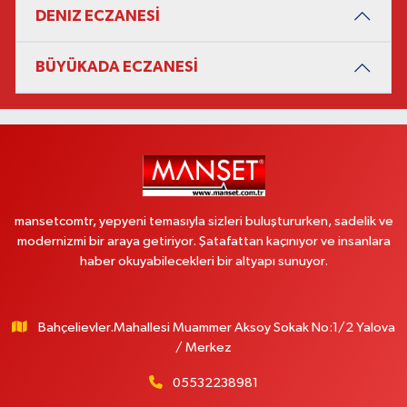
DENIZ ECZANESİ
BÜYÜKADA ECZANESİ
mansetcomtr, yepyeni temasıyla sizleri buluştururken, sadelik ve
modernizmi bir araya getiriyor. Şatafattan kaçınıyor ve insanlara
haber okuyabilecekleri bir altyapı sunuyor.
Bahçelievler.Mahallesi Muammer Aksoy Sokak No:1/2 Yalova
/ Merkez
05532238981