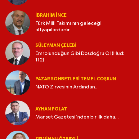
İBRAHIM İNCE
Türk Milli Takımı’nın geleceği
altyapılardadır
SÜLEYMAN ÇELEBI
Emrolunduğun Gibi Dosdoğru Ol (Hud:
112)
PAZAR SOHBETLERI TEMEL COŞKUN
NATO Zirvesinin Ardından...
AYHAN POLAT
Manşet Gazetesi'nden bir ilk daha...