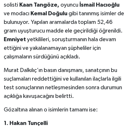
solisti
Kaan Tangöze,
oyuncu
İsmail Hacıoğlu
ve modacı
Kemal Doğulu
gibi tanınmış isimler de
bulunuyor. Yapılan aramalarda toplam 52,46
gram uyuşturucu madde ele geçirildiği öğrenildi.
Emniyet
yetkilileri, soruşturmanın hala devam
ettiğini ve yakalanamayan şüpheliler için
çalışmaların sürdüğünü açıkladı.
Murat Dalkılıç’ın basın danışmanı, sanatçının bu
suçlamaları reddettiğini ve kullanılan ilaçlarla ilgili
test sonuçlarının netleşmesinden sonra durumun
açıklığa kavuşacağını belirtti.
Gözaltına alınan o isimlerin tamamı ise:
1. Hakan Tunçelli