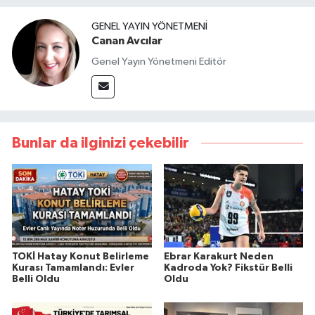
GENEL YAYIN YÖNETMENI
Canan Avcılar
Genel Yayın Yönetmeni Editör
Bunlar da ilginizi çekebilir
TOKİ Hatay Konut Belirleme
Ebrar Karakurt Neden
Kurası Tamamlandı: Evler
Kadroda Yok? Fikstür Belli
Belli Oldu
Oldu