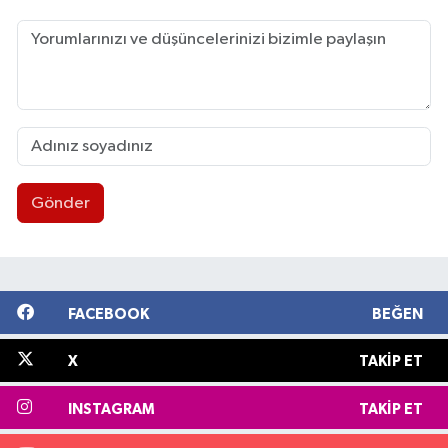
Gönder
FACEBOOK
BEĞEN
X
TAKIP ET
INSTAGRAM
TAKIP ET