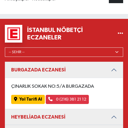
İSTANBUL NÖBETÇI
ECZANELER
BURGAZADA ECZANESİ
ÇINARLIK SOKAK NO:5/A BURGAZADA
Yol Tarifi Al
0 (216) 381 21 12
HEYBELİADA ECZANESİ