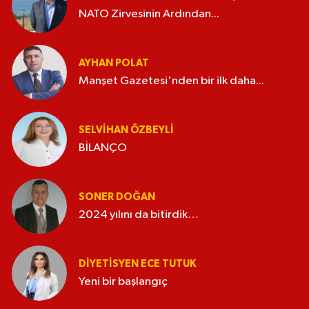
NATO Zirvesinin Ardından...
AYHAN POLAT
Manşet Gazetesi'nden bir ilk daha...
SELVIHAN ÖZBEYLI
BİLANÇO
SONER DOĞAN
2024 yılını da bitirdik…
DIYETISYEN ECE TUTUK
Yeni bir başlangıç