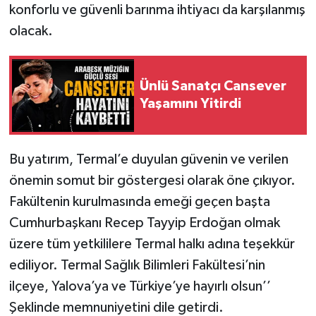
konforlu ve güvenli barınma ihtiyacı da karşılanmış
olacak.
Ünlü Sanatçı Cansever
Yaşamını Yitirdi
Bu yatırım, Termal’e duyulan güvenin ve verilen
önemin somut bir göstergesi olarak öne çıkıyor.
Fakültenin kurulmasında emeği geçen başta
Cumhurbaşkanı Recep Tayyip Erdoğan olmak
üzere tüm yetkililere Termal halkı adına teşekkür
ediliyor. Termal Sağlık Bilimleri Fakültesi’nin
ilçeye, Yalova’ya ve Türkiye’ye hayırlı olsun’’
Şeklinde memnuniyetini dile getirdi.