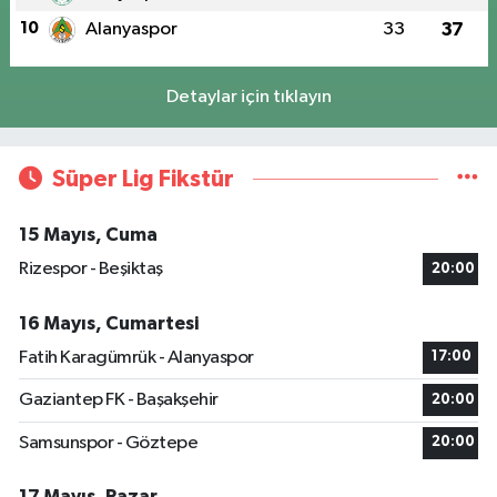
10
Alanyaspor
33
37
Detaylar için tıklayın
Süper Lig Fikstür
15 Mayıs, Cuma
Rizespor - Beşiktaş
20:00
16 Mayıs, Cumartesi
Fatih Karagümrük - Alanyaspor
17:00
Gaziantep FK - Başakşehir
20:00
Samsunspor - Göztepe
20:00
17 Mayıs, Pazar