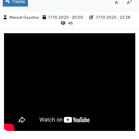
Paylaş
-
+
A
A
Manşet Gazetesi
17.10.2025 - 20:05
17.10.2025 - 22:58
46