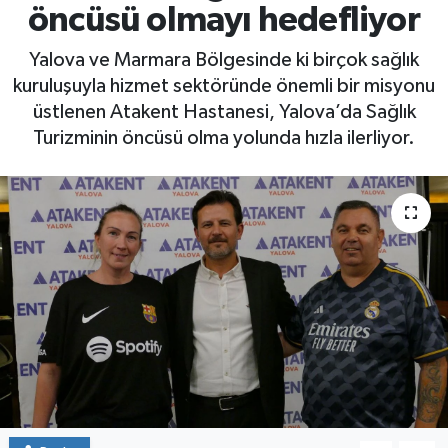
öncüsü olmayı hedefliyor
Yaşam
Yalova ve Marmara Bölgesinde ki birçok sağlık
kuruluşuyla hizmet sektöründe önemli bir misyonu
üstlenen Atakent Hastanesi, Yalova’da Sağlık
Turizminin öncüsü olma yolunda hızla ilerliyor.