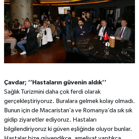
Çavdar; ‘’Hastaların güvenin aldık’’
Sağlık Turizmini daha çok ferdi olarak
gerçekleştiriyoruz. Buralara gelmek kolay olmadı.
Bunun için de Macaristan’a ve Romanya’da sık sık
gidip ziyaretler ediyoruz. Hastaları
bilgilendiriyoruz ki güven eşliğinde oluyor bunlar.
Hastalar bize güvendikçe, ameliyat yaptıkça,