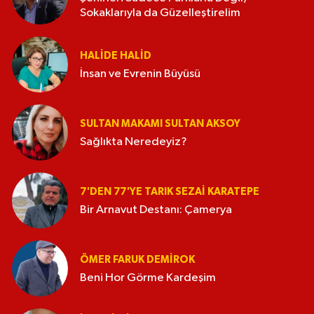
Sokaklarıyla da Güzelleştirelim
HALIDE HALID
İnsan ve Evrenin Büyüsü
SULTAN MAKAMI SULTAN AKSOY
Sağlıkta Neredeyiz?
7'DEN 77'YE TARIK SEZAI KARATEPE
Bir Arnavut Destanı: Çamerya
ÖMER FARUK DEMIROK
Beni Hor Görme Kardeşim