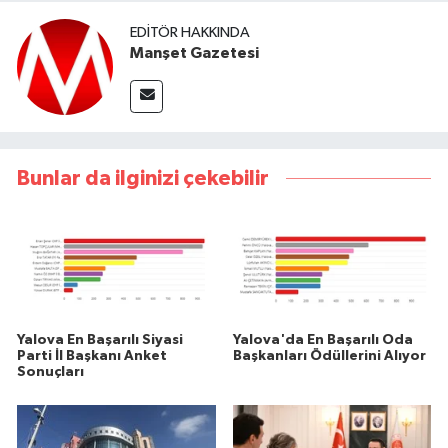
EDITÖR HAKKINDA
Manşet Gazetesi
Bunlar da ilginizi çekebilir
Yalova En Başarılı Siyasi
Yalova'da En Başarılı Oda
Parti İl Başkanı Anket
Başkanları Ödüllerini Alıyor
Sonuçları