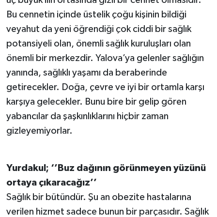
üç büyük ilin ortasında gizli bir cennet olmasıdır.
Bu cennetin içinde üstelik çoğu kişinin bildiği
veyahut da yeni öğrendiği çok ciddi bir sağlık
potansiyeli olan, önemli sağlık kuruluşları olan
önemli bir merkezdir. Yalova’ya gelenler sağlığın
yanında, sağlıklı yaşamı da beraberinde
getirecekler. Doğa, çevre ve iyi bir ortamla karşı
karşıya gelecekler. Bunu bire bir gelip gören
yabancılar da şaşkınlıklarını hiçbir zaman
gizleyemiyorlar.
Yurdakul; ‘’Buz dağının görünmeyen yüzünü
ortaya çıkaracağız’’
Sağlık bir bütündür. Şu an obezite hastalarına
verilen hizmet sadece bunun bir parçasıdır. Sağlık