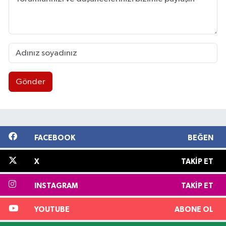
Gönder
FACEBOOK
BEĞEN
X
TAKIP ET
INSTAGRAM
TAKIP ET
YOUTUBE
ABONE OL