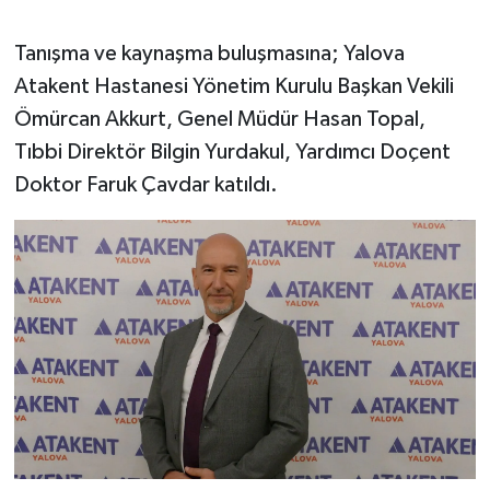
Tanışma ve kaynaşma buluşmasına; Yalova
Atakent Hastanesi Yönetim Kurulu Başkan Vekili
Ömürcan Akkurt, Genel Müdür Hasan Topal,
Tıbbi Direktör Bilgin Yurdakul, Yardımcı Doçent
Doktor Faruk Çavdar katıldı.