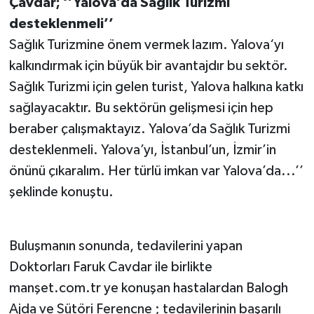
Çavdar; ‘’Yalova’da Sağlık Turizmi
desteklenmeli’’
Sağlık Turizmine önem vermek lazım. Yalova‘yı
kalkındırmak için büyük bir avantajdır bu sektör.
Sağlık Turizmi için gelen turist, Yalova halkına katkı
sağlayacaktır. Bu sektörün gelişmesi için hep
beraber çalışmaktayız. Yalova’da Sağlık Turizmi
desteklenmeli. Yalova’yı, İstanbul’un, İzmir’in
önünü çıkaralım. Her türlü imkan var Yalova’da...’’
şeklinde konuştu.
Buluşmanın sonunda, tedavilerini yapan
Doktorları Faruk Cavdar ile birlikte
manşet.com.tr ye konuşan hastalardan Balogh
Ajda ve Sütöri Ferencne ; tedavilerinin başarılı