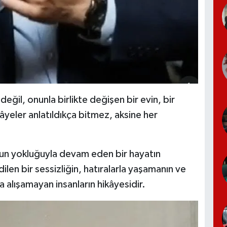
eğil, onunla birlikte değişen bir evin, bir
kâyeler anlatıldıkça bitmez, aksine her
nun yokluğuyla devam eden bir hayatın
ilen bir sessizliğin, hatıralarla yaşamanın ve
alışamayan insanların hikâyesidir.