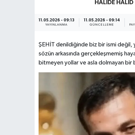
HALIDE HALID
Yaşam
11.05.2026 - 09:13
11.05.2026 - 09:14
YAYINLANMA
GÜNCELLEME
PA
ŞEHİT denildiğinde biz bir ismi değil,
sözün arkasında gerçekleşmemiş hayall
bitmeyen yollar ve asla dolmayan bir b