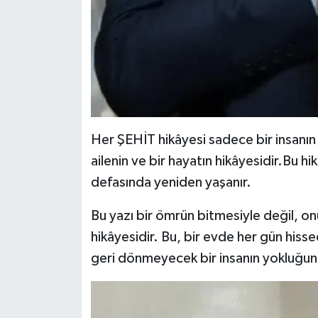
Her ŞEHİT hikâyesi sadece bir insanın d
ailenin ve bir hayatın hikâyesidir.Bu hi
defasında yeniden yaşanır.
Bu yazı bir ömrün bitmesiyle değil, o
hikâyesidir. Bu, bir evde her gün hissed
geri dönmeyecek bir insanın yokluğuna 