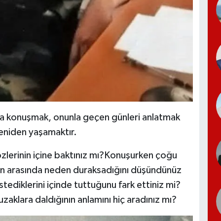
nda konuşmak, onunla geçen günleri anlatmak
yeniden yaşamaktır.
lerinin içine baktınız mı?Konuşurken çoğu
rin arasında neden duraksadığını düşündünüz
ediklerini içinde tuttuğunu fark ettiniz mi?
zaklara daldığının anlamını hiç aradınız mı?