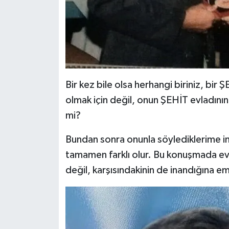
Bir kez bile olsa herhangi biriniz, bir
olmak için değil, onun ŞEHİT evladını
mi?
Bundan sonra onunla söylediklerime i
tamamen farklı olur. Bu konuşmada ev
değil, karşısındakinin de inandığına em