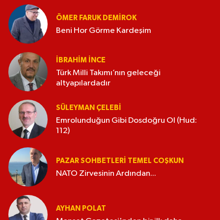
ÖMER FARUK DEMIROK
Beni Hor Görme Kardeşim
İBRAHIM İNCE
Türk Milli Takımı’nın geleceği
altyapılardadır
SÜLEYMAN ÇELEBI
Emrolunduğun Gibi Dosdoğru Ol (Hud:
112)
PAZAR SOHBETLERI TEMEL COŞKUN
NATO Zirvesinin Ardından...
AYHAN POLAT