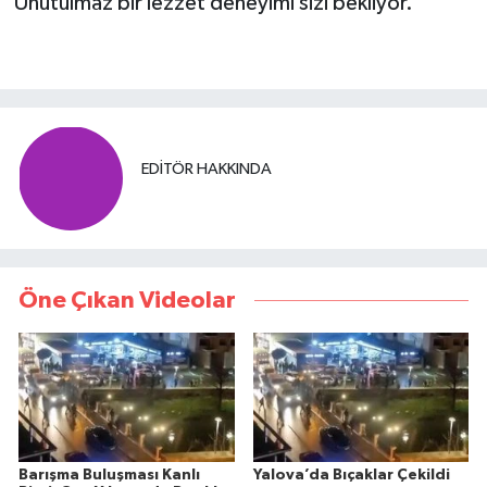
Unutulmaz bir lezzet deneyimi sizi bekliyor.
EDITÖR HAKKINDA
Öne Çıkan Videolar
Barışma Buluşması Kanlı
Yalova’da Bıçaklar Çekildi