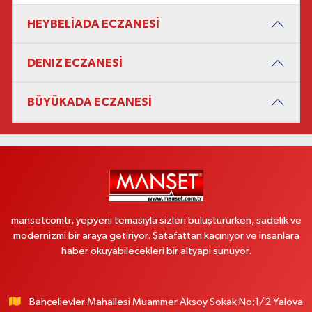
HEYBELİADA ECZANESİ
DENIZ ECZANESİ
BÜYÜKADA ECZANESİ
mansetcomtr, yepyeni temasıyla sizleri buluştururken, sadelik ve
modernizmi bir araya getiriyor. Şatafattan kaçınıyor ve insanlara
haber okuyabilecekleri bir altyapı sunuyor.
Bahçelievler.Mahallesi Muammer Aksoy Sokak No:1/2 Yalova