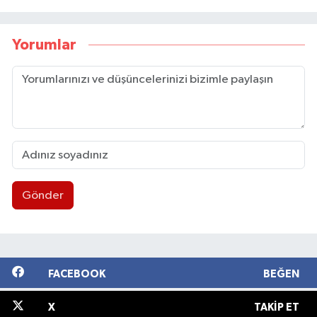
Yorumlar
Gönder
FACEBOOK
BEĞEN
X
TAKIP ET