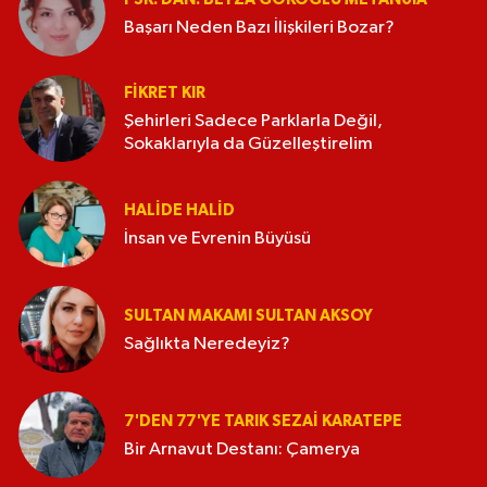
Başarı Neden Bazı İlişkileri Bozar?
FIKRET KIR
Şehirleri Sadece Parklarla Değil,
Sokaklarıyla da Güzelleştirelim
HALIDE HALID
İnsan ve Evrenin Büyüsü
SULTAN MAKAMI SULTAN AKSOY
Sağlıkta Neredeyiz?
7'DEN 77'YE TARIK SEZAI KARATEPE
Bir Arnavut Destanı: Çamerya