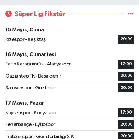
Süper Lig Fikstür
15 Mayıs, Cuma
Rizespor - Beşiktaş
20:00
16 Mayıs, Cumartesi
Fatih Karagümrük - Alanyaspor
17:00
Gaziantep FK - Başakşehir
20:00
Samsunspor - Göztepe
20:00
17 Mayıs, Pazar
Kayserispor - Konyaspor
17:00
Fenerbahçe - Eyüpspor
20:00
Trabzonspor - Gençlerbirliği S.K.
20:00