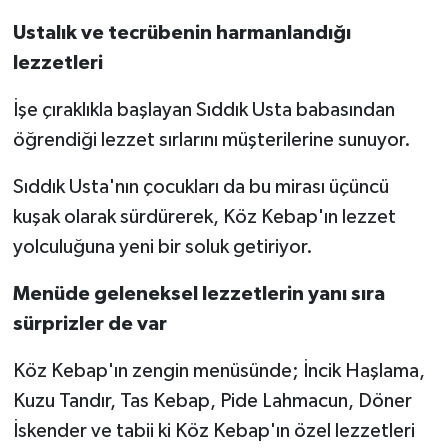
Ustalık ve tecrübenin harmanlandığı
lezzetleri
İşe çıraklıkla başlayan Sıddık Usta babasından
öğrendiği lezzet sırlarını müşterilerine sunuyor.
Sıddık Usta'nın çocukları da bu mirası üçüncü
kuşak olarak sürdürerek, Köz Kebap'ın lezzet
yolculuğuna yeni bir soluk getiriyor.
Menüde geleneksel lezzetlerin yanı sıra
sürprizler de var
Köz Kebap'ın zengin menüsünde; İncik Haşlama,
Kuzu Tandır, Tas Kebap, Pide Lahmacun, Döner
İskender ve tabii ki Köz Kebap'ın özel lezzetleri