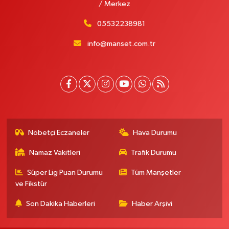
/ Merkez
05532238981
info@manset.com.tr
Nöbetçi Eczaneler
Hava Durumu
Namaz Vakitleri
Trafik Durumu
Süper Lig Puan Durumu
Tüm Manşetler
ve Fikstür
Son Dakika Haberleri
Haber Arşivi