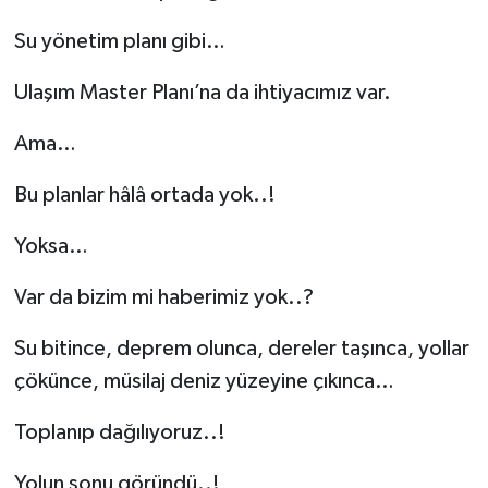
Su yönetim planı gibi…
Ulaşım Master Planı’na da ihtiyacımız var.
Ama…
Bu planlar hâlâ ortada yok..!
Yoksa…
Var da bizim mi haberimiz yok..?
Su bitince, deprem olunca, dereler taşınca, yollar
çökünce, müsilaj deniz yüzeyine çıkınca…
Toplanıp dağılıyoruz..!
Yolun sonu göründü..!