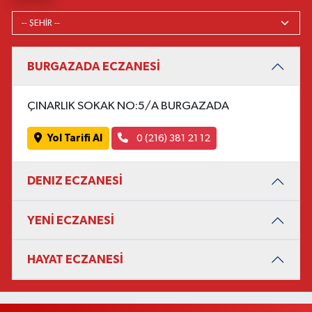
BURGAZADA ECZANESİ
ÇINARLIK SOKAK NO:5/A BURGAZADA
Yol Tarifi Al
0 (216) 381 21 12
DENIZ ECZANESİ
YENİ ECZANESİ
HAYAT ECZANESİ