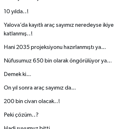
10 yılda..!
Yalova’da kayıtlı araç sayımız neredeyse ikiye
katlanmış..!
Hani 2035 projeksiyonu hazırlanmıştı ya…
Nüfusumuz 650 bin olarak öngörülüyor ya…
Demek ki…
On yıl sonra araç sayımız da…
200 bin civarı olacak..!
Peki çözüm..?
Hadi suyumuz bitti…