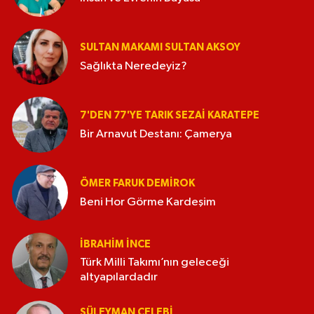
SULTAN MAKAMI SULTAN AKSOY
Sağlıkta Neredeyiz?
7'DEN 77'YE TARIK SEZAI KARATEPE
Bir Arnavut Destanı: Çamerya
ÖMER FARUK DEMIROK
Beni Hor Görme Kardeşim
İBRAHIM İNCE
Türk Milli Takımı’nın geleceği
altyapılardadır
SÜLEYMAN ÇELEBI