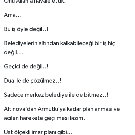
Onu Allah’a havale ettik.
Ama…
Bu iş öyle değil..!
Belediyelerin altından kalkabileceği bir iş hiç
değil..!
Geçici de değil..!
Dua ile de çözülmez..!
Sadece merkez belediye ile de bitmez..!
Altınova’dan Armutlu’ya kadar planlanması ve
acilen harekete geçilmesi lazım.
Üst ölçekli imar planı gibi…