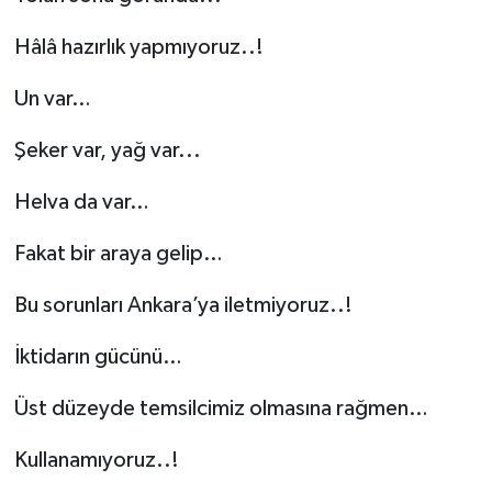
Hâlâ hazırlık yapmıyoruz..!
Un var…
Şeker var, yağ var...
Helva da var…
Fakat bir araya gelip…
Bu sorunları Ankara’ya iletmiyoruz..!
İktidarın gücünü…
Üst düzeyde temsilcimiz olmasına rağmen…
Kullanamıyoruz..!