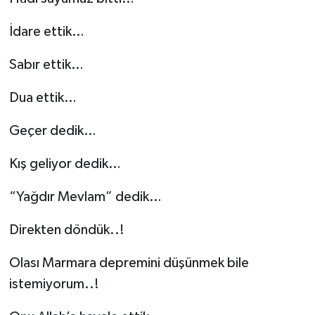
İdare ettik…
Sabır ettik…
Dua ettik…
Geçer dedik…
Kış geliyor dedik…
“Yağdır Mevlam” dedik…
Direkten döndük..!
Olası Marmara depremini düşünmek bile
istemiyorum..!