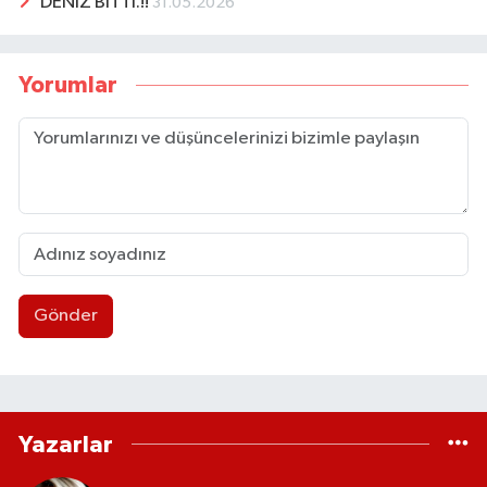
DENİZ BİTTİ.!!
31.05.2026
Yorumlar
Gönder
Yazarlar