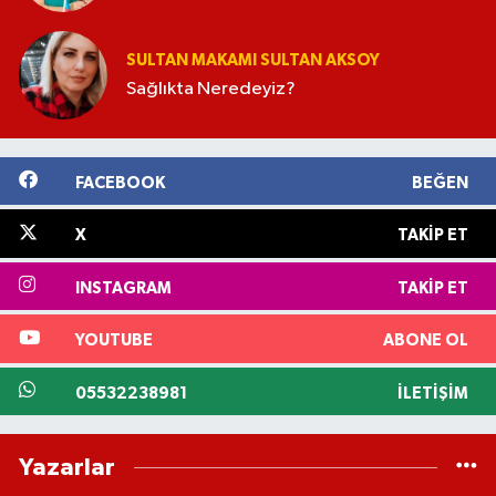
SULTAN MAKAMI SULTAN AKSOY
Sağlıkta Neredeyiz?
FACEBOOK
BEĞEN
X
TAKIP ET
INSTAGRAM
TAKIP ET
YOUTUBE
ABONE OL
05532238981
İLETIŞIM
Yazarlar