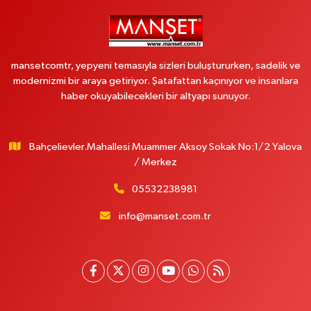
mansetcomtr, yepyeni temasıyla sizleri buluştururken, sadelik ve
modernizmi bir araya getiriyor. Şatafattan kaçınıyor ve insanlara
haber okuyabilecekleri bir altyapı sunuyor.
Bahçelievler.Mahallesi Muammer Aksoy Sokak No:1/2 Yalova
/ Merkez
05532238981
info@manset.com.tr