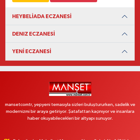
HEYBELİADA ECZANESİ
DENIZ ECZANESİ
YENİ ECZANESİ
mansetcomtr, yepyeni temasıyla sizleri buluştururken, sadelik ve
modernizmi bir araya getiriyor. Şatafattan kaçınıyor ve insanlara
haber okuyabilecekleri bir altyapı sunuyor.