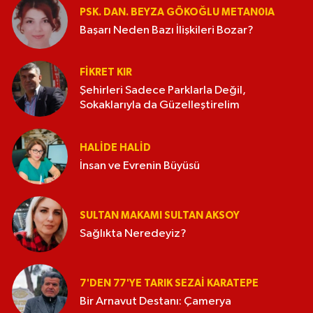
PSK. DAN. BEYZA GÖKOĞLU METAN0IA
Başarı Neden Bazı İlişkileri Bozar?
FIKRET KIR
Şehirleri Sadece Parklarla Değil,
Sokaklarıyla da Güzelleştirelim
HALIDE HALID
İnsan ve Evrenin Büyüsü
SULTAN MAKAMI SULTAN AKSOY
Sağlıkta Neredeyiz?
7'DEN 77'YE TARIK SEZAI KARATEPE
Bir Arnavut Destanı: Çamerya