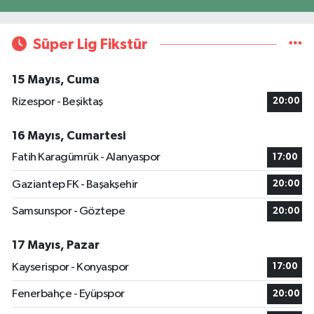
Süper Lig Fikstür
15 Mayıs, Cuma
Rizespor - Beşiktaş
20:00
16 Mayıs, Cumartesi
Fatih Karagümrük - Alanyaspor
17:00
Gaziantep FK - Başakşehir
20:00
Samsunspor - Göztepe
20:00
17 Mayıs, Pazar
Kayserispor - Konyaspor
17:00
Fenerbahçe - Eyüpspor
20:00