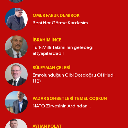
ÖMER FARUK DEMIROK
Beni Hor Görme Kardeşim
İBRAHIM İNCE
Türk Milli Takımı’nın geleceği
altyapılardadır
SÜLEYMAN ÇELEBI
Emrolunduğun Gibi Dosdoğru Ol (Hud:
112)
PAZAR SOHBETLERI TEMEL COŞKUN
NATO Zirvesinin Ardından...
AYHAN POLAT