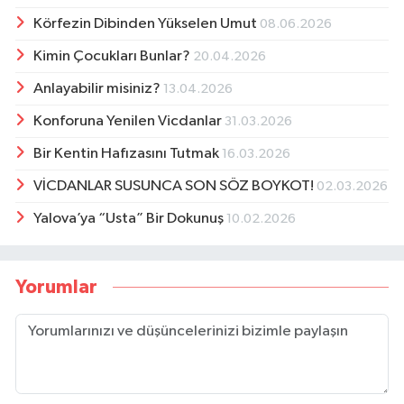
Körfezin Dibinden Yükselen Umut
08.06.2026
Kimin Çocukları Bunlar?
20.04.2026
Anlayabilir misiniz?
13.04.2026
Konforuna Yenilen Vicdanlar
31.03.2026
Bir Kentin Hafızasını Tutmak
16.03.2026
VİCDANLAR SUSUNCA SON SÖZ BOYKOT!
02.03.2026
Yalova’ya “Usta” Bir Dokunuş
10.02.2026
Yorumlar