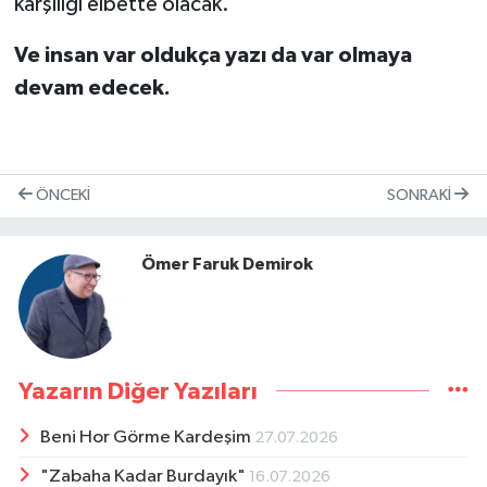
karşılığı elbette olacak.
Ve insan var oldukça yazı da var olmaya
devam edecek.
ÖNCEKI
SONRAKI
Ömer Faruk Demirok
Yazarın Diğer Yazıları
Beni Hor Görme Kardeşim
27.07.2026
"Zabaha Kadar Burdayık"
16.07.2026