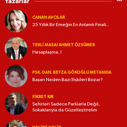
Yazarlar
CANAN AVCILAR
25 Yıllık Bir Emeğin En Anlamlı Finali...
TEKLI MASA! AHMET ÖZSÜMER
Hesaplaşma..!
PSK. DAN. BEYZA GÖKOĞLU METAN0IA
Başarı Neden Bazı İlişkileri Bozar?
FIKRET KIR
Şehirleri Sadece Parklarla Değil,
Sokaklarıyla da Güzelleştirelim