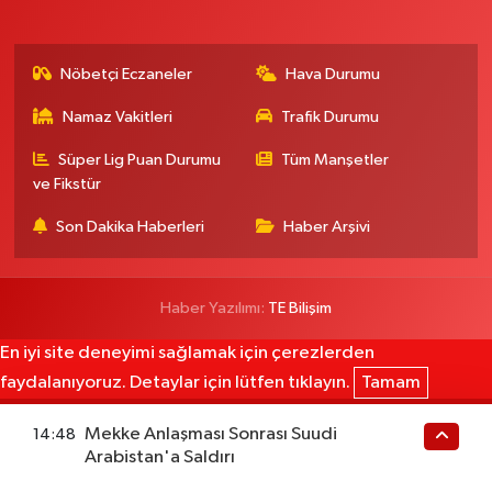
Nöbetçi Eczaneler
Hava Durumu
Namaz Vakitleri
Trafik Durumu
Süper Lig Puan Durumu
Tüm Manşetler
ve Fikstür
Son Dakika Haberleri
Haber Arşivi
Haber Yazılımı:
TE Bilişim
En iyi site deneyimi sağlamak için çerezlerden
faydalanıyoruz. Detaylar için lütfen tıklayın.
Tamam
Mekke Anlaşması Sonrası Suudi
14:48
Arabistan'a Saldırı