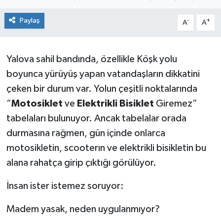
Yaşam
Paylaş
-
+
A
A
Yalova sahil bandında, özellikle Köşk yolu
boyunca yürüyüş yapan vatandaşların dikkatini
çeken bir durum var. Yolun çeşitli noktalarında
“
Motosiklet
ve
Elektrikli
Bisiklet
Giremez”
tabelaları bulunuyor. Ancak tabelalar orada
durmasına rağmen, gün içinde onlarca
motosikletin, scooterın ve elektrikli bisikletin bu
alana rahatça girip çıktığı görülüyor.
İnsan ister istemez soruyor:
Madem yasak, neden uygulanmıyor?