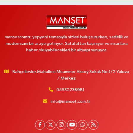
mansetcomtr, yepyeni temasıyla sizleri buluştururken, sadelik ve
modernizmi bir araya getiriyor. Şatafattan kaçınıyor ve insanlara
haber okuyabilecekleri bir altyapı sunuyor.
Bahçelievler.Mahallesi Muammer Aksoy Sokak No:1/2 Yalova
/ Merkez
05532238981
info@manset.com.tr