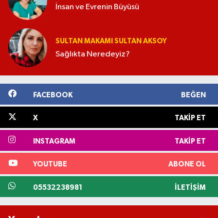
İnsan ve Evrenin Büyüsü
SULTAN MAKAMI SULTAN AKSOY
Sağlıkta Neredeyiz?
FACEBOOK
BEĞEN
X
TAKIP ET
INSTAGRAM
TAKIP ET
YOUTUBE
ABONE OL
05532238981
İLETIŞIM