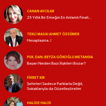
CANAN AVCILAR
25 Yıllık Bir Emeğin En Anlamlı Finali...
TEKLI MASA! AHMET ÖZSÜMER
Hesaplaşma..!
PSK. DAN. BEYZA GÖKOĞLU METAN0IA
Başarı Neden Bazı İlişkileri Bozar?
FIKRET KIR
Şehirleri Sadece Parklarla Değil,
Sokaklarıyla da Güzelleştirelim
HALIDE HALID