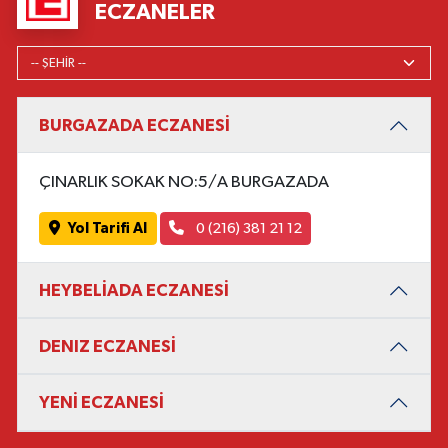
ECZANELER
BURGAZADA ECZANESİ
ÇINARLIK SOKAK NO:5/A BURGAZADA
Yol Tarifi Al
0 (216) 381 21 12
HEYBELİADA ECZANESİ
DENIZ ECZANESİ
YENİ ECZANESİ