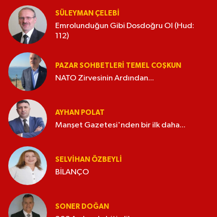
SÜLEYMAN ÇELEBI
Emrolunduğun Gibi Dosdoğru Ol (Hud:
112)
PAZAR SOHBETLERI TEMEL COŞKUN
NATO Zirvesinin Ardından...
AYHAN POLAT
Manşet Gazetesi'nden bir ilk daha...
SELVIHAN ÖZBEYLI
BİLANÇO
SONER DOĞAN