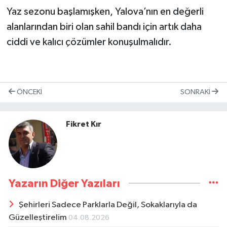
Yaz sezonu başlamışken, Yalova’nın en değerli
alanlarından biri olan sahil bandı için artık daha
ciddi ve kalıcı çözümler konuşulmalıdır.
ÖNCEKI
SONRAKI
Fikret Kır
Yazarın Diğer Yazıları
Şehirleri Sadece Parklarla Değil, Sokaklarıyla da
Güzelleştirelim
04.08.2026