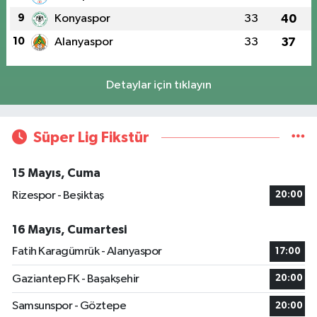
9
Konyaspor
33
40
10
Alanyaspor
33
37
Detaylar için tıklayın
Süper Lig Fikstür
15 Mayıs, Cuma
Rizespor - Beşiktaş
20:00
16 Mayıs, Cumartesi
Fatih Karagümrük - Alanyaspor
17:00
Gaziantep FK - Başakşehir
20:00
Samsunspor - Göztepe
20:00