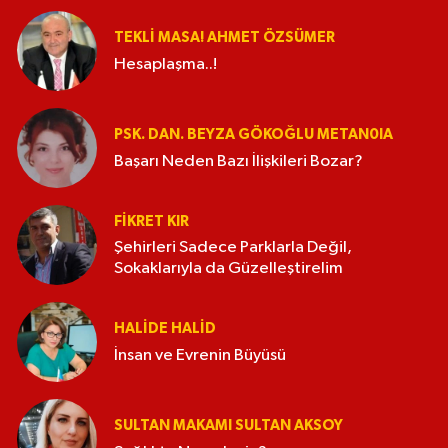
TEKLI MASA! AHMET ÖZSÜMER
Hesaplaşma..!
PSK. DAN. BEYZA GÖKOĞLU METAN0IA
Başarı Neden Bazı İlişkileri Bozar?
FIKRET KIR
Şehirleri Sadece Parklarla Değil,
Sokaklarıyla da Güzelleştirelim
HALIDE HALID
İnsan ve Evrenin Büyüsü
SULTAN MAKAMI SULTAN AKSOY