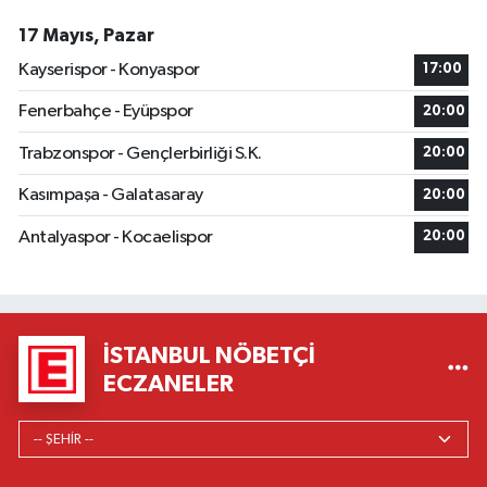
17 Mayıs, Pazar
Kayserispor - Konyaspor
17:00
Fenerbahçe - Eyüpspor
20:00
Trabzonspor - Gençlerbirliği S.K.
20:00
Kasımpaşa - Galatasaray
20:00
Antalyaspor - Kocaelispor
20:00
İSTANBUL NÖBETÇI
ECZANELER