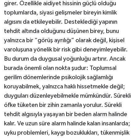
girer. Özellikle aidiyet hissinin güçlü olduğu
toplumlarda, siyasi gelişmeler bireyin kimlik
algısını da etkileyebilir. Desteklediği yapının
tehdit altında olduğunu düşünen birey, bunu
yalnızca bir “görüş ayrılığı” olarak değil, kişisel
varoluşuna yönelik bir risk gibi deneyimleyebilir.
Bu durum da duygusal yoğunluğu artırır. Ancak
burada önemli olan nokta şudur: Toplumsal
gerilim dönemlerinde psikolojik sağlamlığı
koruyabilmek, yalnızca haklı hissetmekle değil;
duyguları düzenleyebilmekle mümkündür. Sürekli
öfke tüketen bir zihin zamanla yorulur. Sürekli
tehdit algısıyla yaşayan bir beden alarm halinde
kalır. Ve uzun süre alarm halinde kalan insanlarda;
uyku problemleri, kaygı bozuklukları, tükenmişlik