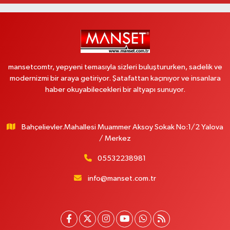
mansetcomtr, yepyeni temasıyla sizleri buluştururken, sadelik ve
modernizmi bir araya getiriyor. Şatafattan kaçınıyor ve insanlara
haber okuyabilecekleri bir altyapı sunuyor.
Bahçelievler.Mahallesi Muammer Aksoy Sokak No:1/2 Yalova
/ Merkez
05532238981
info@manset.com.tr