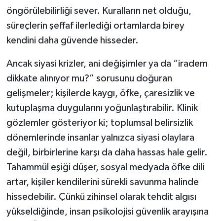
öngörülebilirliği sever. Kuralların net olduğu,
süreçlerin şeffaf ilerlediği ortamlarda birey
kendini daha güvende hisseder.
Ancak siyasi krizler, ani değişimler ya da “iradem
dikkate alınıyor mu?” sorusunu doğuran
gelişmeler; kişilerde kaygı, öfke, çaresizlik ve
kutuplaşma duygularını yoğunlaştırabilir. Klinik
gözlemler gösteriyor ki; toplumsal belirsizlik
dönemlerinde insanlar yalnızca siyasi olaylara
değil, birbirlerine karşı da daha hassas hale gelir.
Tahammül eşiği düşer, sosyal medyada öfke dili
artar, kişiler kendilerini sürekli savunma halinde
hissedebilir. Çünkü zihinsel olarak tehdit algısı
yükseldiğinde, insan psikolojisi güvenlik arayışına