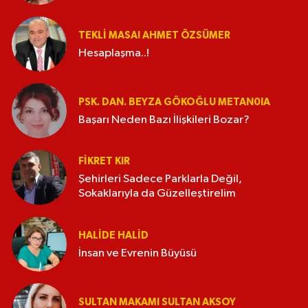
TEKLI MASA! AHMET ÖZSÜMER
Hesaplaşma..!
PSK. DAN. BEYZA GÖKOĞLU METAN0IA
Başarı Neden Bazı İlişkileri Bozar?
FIKRET KIR
Şehirleri Sadece Parklarla Değil,
Sokaklarıyla da Güzelleştirelim
HALIDE HALID
İnsan ve Evrenin Büyüsü
SULTAN MAKAMI SULTAN AKSOY