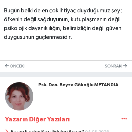
Bugün belki de en çok ihtiyaç duyduğumuz şey;
öfkenin değil sağduyunun, kutuplaşmanın değil
psikolojik dayanıklılığın, belirsizliğin değil güven
duygusunun güçlenmesidir.
ÖNCEKI
SONRAKI
Psk. Dan. Beyza Gökoğlu METAN0IA
Yazarın Diğer Yazıları
Başarı Neden Bazı İlişkileri Bozar?
04.08.2026