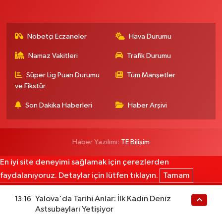
Nöbetçi Eczaneler
Hava Durumu
Namaz Vakitleri
Trafik Durumu
Süper Lig Puan Durumu
Tüm Manşetler
ve Fikstür
Son Dakika Haberleri
Haber Arşivi
Haber Yazılımı:
TE Bilişim
En iyi site deneyimi sağlamak için çerezlerden
faydalanıyoruz. Detaylar için lütfen tıklayın.
Tamam
Yalova'da Tarihi Anlar: İlk Kadın Deniz
13:16
Astsubayları Yetişiyor