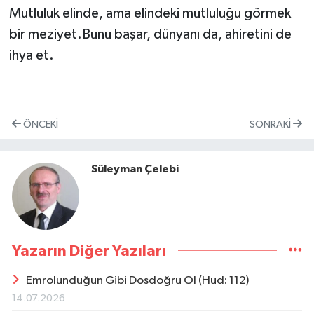
Mutluluk elinde, ama elindeki mutluluğu görmek
bir meziyet.Bunu başar, dünyanı da, ahiretini de
ihya et.
ÖNCEKI
SONRAKI
Süleyman Çelebi
Yazarın Diğer Yazıları
Emrolunduğun Gibi Dosdoğru Ol (Hud: 112)
14.07.2026