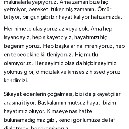
makinalarla yapıyoruz. Ama zaman bize hiç
yetmiyor, bereketi tükenmiş zamanın. Ömür
bitiyor, bir gün gibi bir hayat kalıyor hafızamızda.
Her nimete ulaşıyoruz az veya çok. Ama hep
isyandayız, hep şikayetçiyiz, hayatımızı hiç
beğenmiyoruz. Hep başkalarına imreniyoruz, hep
en tepedekine kilitleniyoruz. Hiç mutlu
olamıyoruz. Her şeyimiz olsa da hiçbir şeyimiz
yokmuş gibi, dımdızlak ve kimsesiz hissediyoruz
kendimizi.
Şikayet edenlerin çoğalması, bizi de şikayetçiler
arasına itiyor. Başkalarının mutsuz hayatı bizim
hayatımız oluyor. Kimseye nasihatte
bulunamadığımız gibi, kendi gönlümüze de laf
dinletmeyi beceremiyoruz.