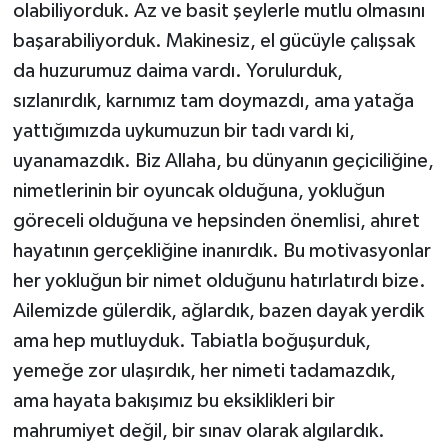
olabiliyorduk. Az ve basit şeylerle mutlu olmasını
başarabiliyorduk. Makinesiz, el gücüyle çalışsak
da huzurumuz daima vardı. Yorulurduk,
sızlanırdık, karnımız tam doymazdı, ama yatağa
yattığımızda uykumuzun bir tadı vardı ki,
uyanamazdık. Biz Allaha, bu dünyanın geçiciliğine,
nimetlerinin bir oyuncak olduğuna, yokluğun
göreceli olduğuna ve hepsinden önemlisi, ahıret
hayatının gerçekliğine inanırdık. Bu motivasyonlar
her yokluğun bir nimet olduğunu hatırlatırdı bize.
Ailemizde gülerdik, ağlardık, bazen dayak yerdik
ama hep mutluyduk. Tabiatla boğuşurduk,
yemeğe zor ulaşırdık, her nimeti tadamazdık,
ama hayata bakışımız bu eksiklikleri bir
mahrumiyet değil, bir sınav olarak algılardık.