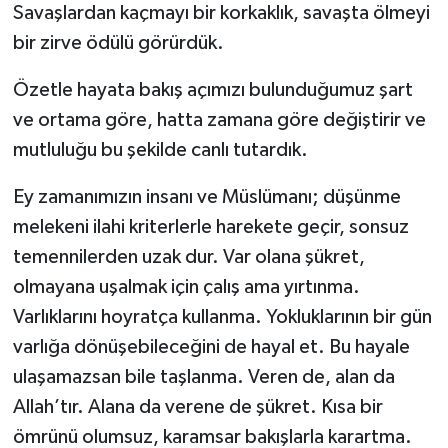
Savaşlardan kaçmayı bir korkaklık, savaşta ölmeyi
bir zirve ödülü görürdük.
Özetle hayata bakış açımızı bulunduğumuz şart
ve ortama göre, hatta zamana göre değiştirir ve
mutluluğu bu şekilde canlı tutardık.
Ey zamanımızın insanı ve Müslümanı; düşünme
melekeni ilahi kriterlerle harekete geçir, sonsuz
temennilerden uzak dur. Var olana şükret,
olmayana uşalmak için çalış ama yırtınma.
Varlıklarını hoyratça kullanma. Yokluklarının bir gün
varlığa dönüşebileceğini de hayal et. Bu hayale
ulaşamazsan bile taşlanma. Veren de, alan da
Allah’tır. Alana da verene de şükret. Kısa bir
ömrünü olumsuz, karamsar bakışlarla karartma.