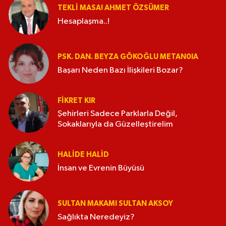
TEKLI MASA! AHMET ÖZSÜMER
Hesaplaşma..!
PSK. DAN. BEYZA GÖKOĞLU METAN0IA
Başarı Neden Bazı İlişkileri Bozar?
FIKRET KIR
Şehirleri Sadece Parklarla Değil,
Sokaklarıyla da Güzelleştirelim
HALIDE HALID
İnsan ve Evrenin Büyüsü
SULTAN MAKAMI SULTAN AKSOY
Sağlıkta Neredeyiz?