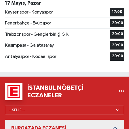
17 Mayıs, Pazar
Kayserispor - Konyaspor
17:00
Fenerbahçe - Eyüpspor
20:00
Trabzonspor - Gençlerbirliği S.K.
20:00
Kasımpaşa - Galatasaray
20:00
Antalyaspor - Kocaelispor
20:00
İSTANBUL NÖBETÇI
ECZANELER
BURGAZADA ECZANESİ