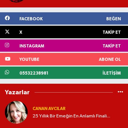
FACEBOOK
BEĞEN
X
TAKIP ET
INSTAGRAM
TAKIP ET
YOUTUBE
ABONE OL
05532238981
İLETIŞIM
Yazarlar
CANAN AVCILAR
25 Yıllık Bir Emeğin En Anlamlı Finali...