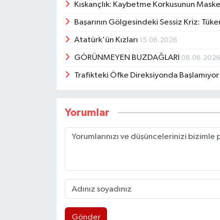
Kıskançlık: Kaybetme Korkusunun Maske
Başarının Gölgesindeki Sessiz Kriz: Tüke
Atatürk'ün Kızları
15.06.2026
GÖRÜNMEYEN BUZDAĞLARI
08.06.202
Trafikteki Öfke Direksiyonda Başlamıyo
Yorumlar
Gönder