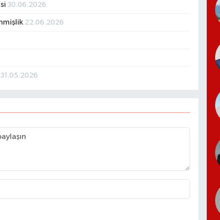
si
30.06.2026
nmişlik
22.06.2026
6
r
31.05.2026