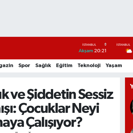
Akşam
20:21
gazin
Spor
Sağlık
Eğitim
Teknoloji
Yaşam
k ve Şiddetin Sessiz
ışı: Çocuklar Neyi
aya Çalışıyor?