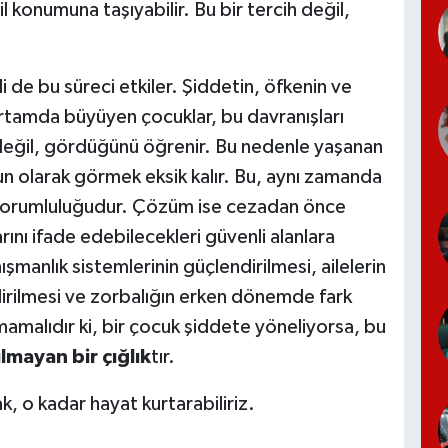
konumuna taşıyabilir. Bu bir tercih değil,
 de bu süreci etkiler. Şiddetin, öfkenin ve
rtamda büyüyen çocuklar, bu davranışları
 değil, gördüğünü öğrenir. Bu nedenle yaşanan
run olarak görmek eksik kalır. Bu, aynı zamanda
k sorumluluğudur. Çözüm ise cezadan önce
nı ifade edebilecekleri güvenli alanlara
nışmanlık sistemlerinin güçlendirilmesi, ailelerin
dirilmesi ve zorbalığın erken dönemde fark
mamalıdır ki, bir çocuk şiddete yöneliyorsa, bu
lmayan bir çığlık
tır.
k, o kadar hayat kurtarabiliriz.