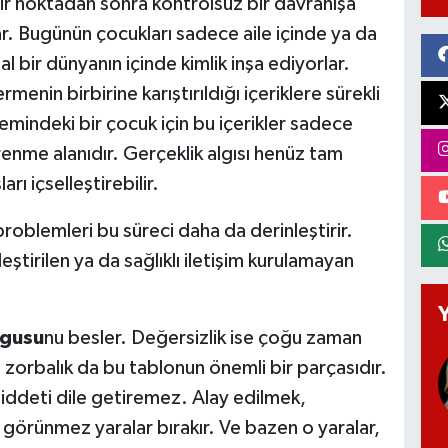
 bir noktadan sonra kontrolsüz bir davranışa
ar. Bugünün çocukları sadece aile içinde ya da
 bir dünyanın içinde kimlik inşa ediyorlar.
menin birbirine karıştırıldığı içeriklere sürekli
emindeki bir çocuk için bu içerikler sadece
enme alanıdır. Gerçeklik algısı henüz tam
ı içselleştirebilir.
roblemleri bu süreci daha da derinleştirir.
eştirilen ya da sağlıklı iletişim kurulamayan
ygusu
nu besler. Değersizlik ise çoğu zaman
 zorbalık da bu tablonun önemli bir parçasıdır.
şiddeti dile getiremez. Alay edilmek,
örünmez yaralar bırakır. Ve bazen o yaralar,